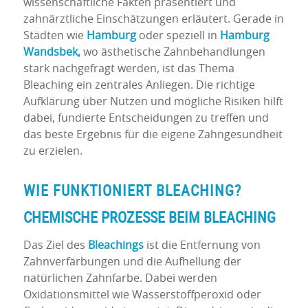
wissenschaftliche Fakten präsentiert und
zahnärztliche Einschätzungen erläutert. Gerade in
Städten wie
Hamburg
oder speziell in
Hamburg
Wandsbek,
wo ästhetische Zahnbehandlungen
stark nachgefragt werden, ist das Thema
Bleaching ein zentrales Anliegen. Die richtige
Aufklärung über Nutzen und mögliche Risiken hilft
dabei, fundierte Entscheidungen zu treffen und
das beste Ergebnis für die eigene Zahngesundheit
zu erzielen.
WIE FUNKTIONIERT
BLEACHING
?
CHEMISCHE PROZESSE BEIM
BLEACHING
Das Ziel des
Bleachings
ist die Entfernung von
Zahnverfärbungen und die Aufhellung der
natürlichen Zahnfarbe. Dabei werden
Oxidationsmittel wie Wasserstoffperoxid oder