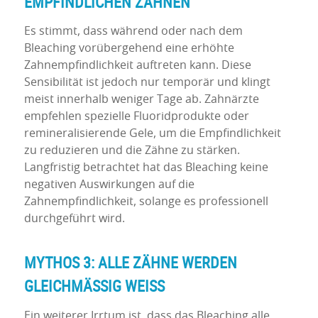
EMPFINDLICHEN ZÄHNEN
Es stimmt, dass während oder nach dem
Bleaching vorübergehend eine erhöhte
Zahnempfindlichkeit auftreten kann. Diese
Sensibilität ist jedoch nur temporär und klingt
meist innerhalb weniger Tage ab. Zahnärzte
empfehlen spezielle Fluoridprodukte oder
remineralisierende Gele, um die Empfindlichkeit
zu reduzieren und die Zähne zu stärken.
Langfristig betrachtet hat das Bleaching keine
negativen Auswirkungen auf die
Zahnempfindlichkeit, solange es professionell
durchgeführt wird.
MYTHOS 3: ALLE ZÄHNE WERDEN
GLEICHMÄSSIG WEISS
Ein weiterer Irrtum ist, dass das Bleaching alle