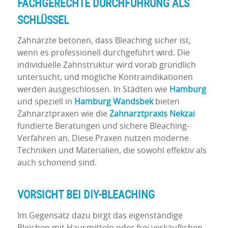
FACHGERECHTE DURCHFÜHRUNG ALS
SCHLÜSSEL
Zahnärzte betonen, dass Bleaching sicher ist,
wenn es professionell durchgeführt wird. Die
individuelle Zahnstruktur wird vorab gründlich
untersucht, und mögliche Kontraindikationen
werden ausgeschlossen. In Städten wie
Hamburg
und speziell in
Hamburg Wandsbek
bieten
Zahnarztpraxen wie die
Zahnarztpraxis
Nekzai
fundierte Beratungen und sichere Bleaching-
Verfahren an. Diese Praxen nutzen moderne
Techniken und Materialien, die sowohl effektiv als
auch schonend sind.
VORSICHT BEI DIY-
BLEACHING
Im Gegensatz dazu birgt das eigenständige
Bleichen mit Hausmitteln oder frei verkäuflichen