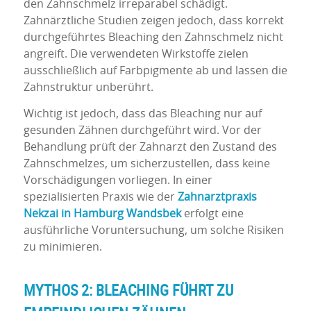
den Zahnschmelz irreparabel schädigt.
Zahnärztliche Studien zeigen jedoch, dass korrekt
durchgeführtes Bleaching den Zahnschmelz nicht
angreift. Die verwendeten Wirkstoffe zielen
ausschließlich auf Farbpigmente ab und lassen die
Zahnstruktur unberührt.
Wichtig ist jedoch, dass das Bleaching nur auf
gesunden Zähnen durchgeführt wird. Vor der
Behandlung prüft der Zahnarzt den Zustand des
Zahnschmelzes, um sicherzustellen, dass keine
Vorschädigungen vorliegen. In einer
spezialisierten Praxis wie der
Zahnarztpraxis
Nekzai
in
Hamburg Wandsbek
erfolgt eine
ausführliche Voruntersuchung, um solche Risiken
zu minimieren.
MYTHOS 2:
BLEACHING
FÜHRT ZU