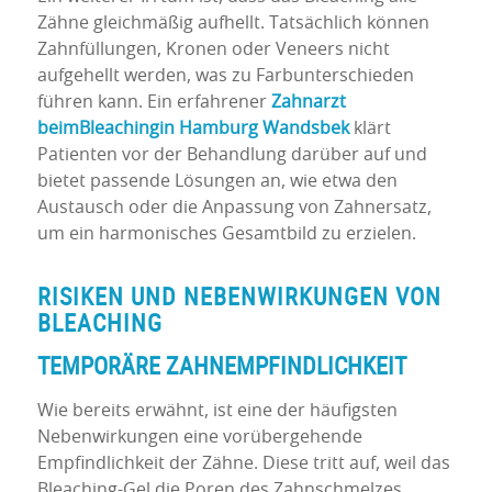
Zähne gleichmäßig aufhellt. Tatsächlich können
Zahnfüllungen, Kronen oder Veneers nicht
aufgehellt werden, was zu Farbunterschieden
führen kann. Ein erfahrener
Zahnarzt
beim
Bleaching
in
Hamburg Wandsbek
klärt
Patienten vor der Behandlung darüber auf und
bietet passende Lösungen an, wie etwa den
Austausch oder die Anpassung von Zahnersatz,
um ein harmonisches Gesamtbild zu erzielen.
RISIKEN UND NEBENWIRKUNGEN VON
BLEACHING
TEMPORÄRE ZAHNEMPFINDLICHKEIT
Wie bereits erwähnt, ist eine der häufigsten
Nebenwirkungen eine vorübergehende
Empfindlichkeit der Zähne. Diese tritt auf, weil das
Bleaching-Gel die Poren des Zahnschmelzes