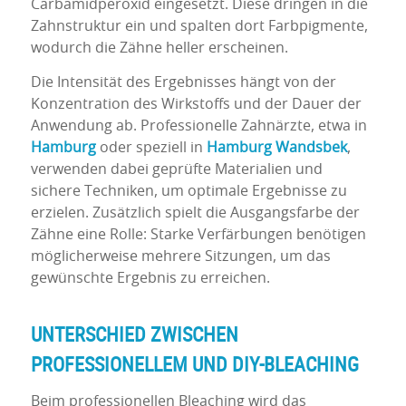
Carbamidperoxid eingesetzt. Diese dringen in die
Zahnstruktur ein und spalten dort Farbpigmente,
wodurch die Zähne heller erscheinen.
Die Intensität des Ergebnisses hängt von der
Konzentration des Wirkstoffs und der Dauer der
Anwendung ab. Professionelle Zahnärzte, etwa in
Hamburg
oder speziell in
Hamburg
Wandsbek
,
verwenden dabei geprüfte Materialien und
sichere Techniken, um optimale Ergebnisse zu
erzielen. Zusätzlich spielt die Ausgangsfarbe der
Zähne eine Rolle: Starke Verfärbungen benötigen
möglicherweise mehrere Sitzungen, um das
gewünschte Ergebnis zu erreichen.
UNTERSCHIED ZWISCHEN
PROFESSIONELLEM UND DIY-
BLEACHING
Beim professionellen Bleaching wird das