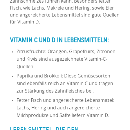
Zahnschmelzes führen kann. Besonders fetter
Fisch, wie Lachs, Makrele und Hering, sowie Eier
und angereicherte Lebensmittel sind gute Quellen
für Vitamin D.
VITAMIN C UND D IN LEBENSMITTELN:
Zitrusfrüchte: Orangen, Grapefruits, Zitronen
und Kiwis sind ausgezeichnete Vitamin-C-
Quellen.
Paprika und Brokkoli: Diese Gemüsesorten
sind ebenfalls reich an Vitamin C und tragen
zur Stärkung des Zahnfleisches bei.
Fetter Fisch und angereicherte Lebensmittel:
Lachs, Hering und auch angereicherte
Milchprodukte und Säfte liefern Vitamin D.
LEBENSMITTEL, DIE DEN