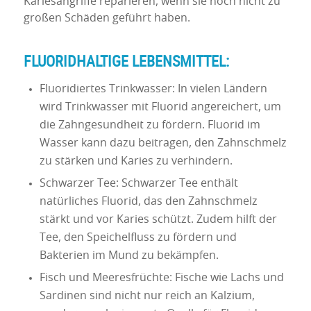
Kariesangriffe reparieren, wenn sie noch nicht zu
großen Schäden geführt haben.
FLUORIDHALTIGE LEBENSMITTEL:
Fluoridiertes Trinkwasser: In vielen Ländern
wird Trinkwasser mit Fluorid angereichert, um
die Zahngesundheit zu fördern. Fluorid im
Wasser kann dazu beitragen, den Zahnschmelz
zu stärken und Karies zu verhindern.
Schwarzer Tee: Schwarzer Tee enthält
natürliches Fluorid, das den Zahnschmelz
stärkt und vor Karies schützt. Zudem hilft der
Tee, den Speichelfluss zu fördern und
Bakterien im Mund zu bekämpfen.
Fisch und Meeresfrüchte: Fische wie Lachs und
Sardinen sind nicht nur reich an Kalzium,