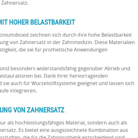
 Zahnersatz.
IT HOHER BELASTBARKEIT
oniumdioxid zeichnen sich durch ihre hohe Belastbarkeit
ellung von Zahnersatz in der Zahnmedizin. Diese Materialien
tigkeit, die sie für prothetische Anwendungen
 sind besonders widerstandsfähig gegenüber Abrieb und
Restaurationen bei. Dank ihrer hervorragenden
sie auch für Wurzelstiftsysteme geeignet und lassen sich
äufe integrieren.
LLUNG VON ZAHNERSATZ
nur als hochleistungsfähiges Material, sondern auch als
hnersatz. Es bietet eine ausgezeichnete Kombination aus
schaften, die für die Zahnprothetik entscheidend sind.