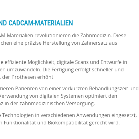
UND CADCAM-MATERIALIEN
M-Materialien revolutionieren die Zahnmedizin. Diese
ichen eine präzise Herstellung von Zahnersatz aus
effiziente Möglichkeit, digitale Scans und Entwürfe in
 umzuwandeln. Die Fertigung erfolgt schneller und
t der Prothesen erhöht.
fitieren Patienten von einer verkürzten Behandlungszeit und
e Verwendung von digitalen Systemen optimiert den
enz in der zahnmedizinischen Versorgung.
e Technologien in verschiedenen Anwendungen eingesetzt,
Funktionalität und Biokompatibilität gerecht wird.