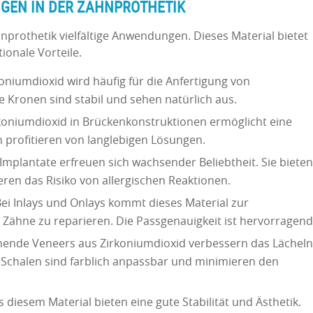
GEN IN DER ZAHNPROTHETIK
hnprothetik vielfältige Anwendungen. Dieses Material bietet
ionale Vorteile.
oniumdioxid wird häufig für die Anfertigung von
 Kronen sind stabil und sehen natürlich aus.
rkoniumdioxid in Brückenkonstruktionen ermöglicht eine
n profitieren von langlebigen Lösungen.
Implantate erfreuen sich wachsender Beliebtheit. Sie bieten
eren das Risiko von allergischen Reaktionen.
Bei Inlays und Onlays kommt dieses Material zur
ähne zu reparieren. Die Passgenauigkeit ist hervorragend
hende Veneers aus Zirkoniumdioxid verbessern das Lächeln
 Schalen sind farblich anpassbar und minimieren den
 diesem Material bieten eine gute Stabilität und Ästhetik.