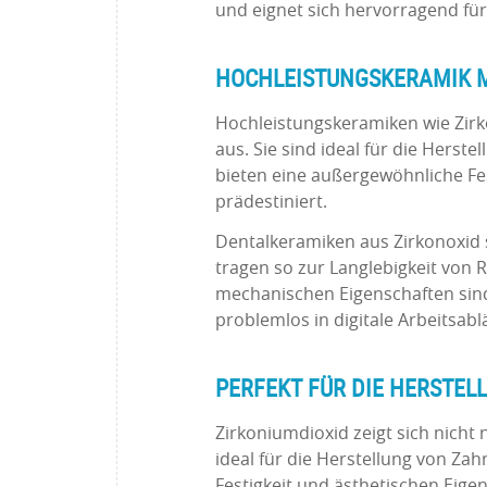
und eignet sich hervorragend für
HOCHLEISTUNGSKERAMIK M
Hochleistungskeramiken wie Zirk
aus. Sie sind ideal für die Herst
bieten eine außergewöhnliche Fes
prädestiniert.
Dentalkeramiken aus Zirkonoxid
tragen so zur Langlebigkeit von 
mechanischen Eigenschaften sind 
problemlos in digitale Arbeitsabl
PERFEKT FÜR DIE HERSTE
Zirkoniumdioxid zeigt sich nicht 
ideal für die Herstellung von Za
Festigkeit und ästhetischen Eigen