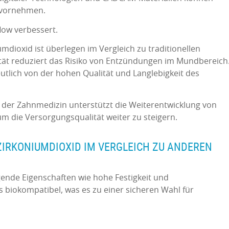
 vornehmen.
low verbessert.
mdioxid ist überlegen im Vergleich zu traditionellen
ität reduziert das Risiko von Entzündungen im Mundbereich
utlich von der hohen Qualität und Langlebigkeit des
n der Zahnmedizin unterstützt die Weiterentwicklung von
m die Versorgungsqualität weiter zu steigern.
ZIRKONIUMDIOXID IM VERGLEICH ZU ANDEREN
gende Eigenschaften wie hohe Festigkeit und
 es biokompatibel, was es zu einer sicheren Wahl für