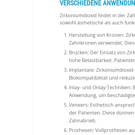
VERSCHIEDENE ANWENDUN
Zirkoniumdioxid findet in der Za
sowohl ästhetische als auch funkt
Herstellung von Kronen: Zirk
Zahnkronen verwendet. Diese
Brücken: Der Einsatz von Zi
hohe Belastbarkeit. Patiente
Implantate: Zirkoniumdioxid-
Biokompatibilität und reduzi
Inlay- und Onlay-Techniken: 
Anwendung, um beschädigte Z
Veneers: Esthetisch ansprec
der Patienten. Diese dünnen
Zahnabrieb.
Prothesen: Vollprothesen aus