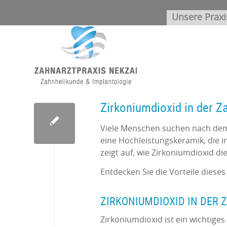
Unsere Praxi
Zirkoniumdioxid in der 
Viele Menschen suchen nach dem 
eine Hochleistungskeramik, die i
zeigt auf, wie Zirkoniumdioxid d
Entdecken Sie die Vorteile dieses
ZIRKONIUMDIOXID IN DER
Zirkoniumdioxid ist ein wichtiges