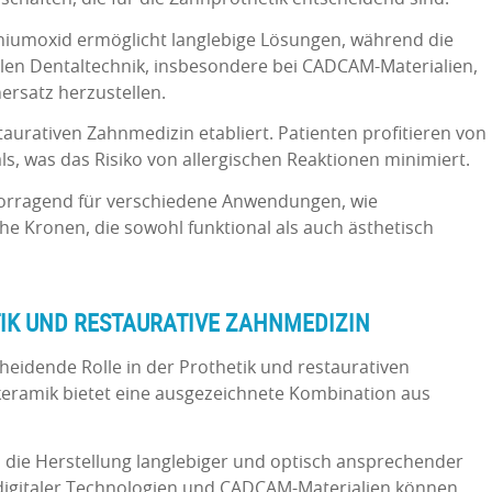
oniumoxid ermöglicht langlebige Lösungen, während die
alen Dentaltechnik, insbesondere bei CADCAM-Materialien,
ersatz herzustellen.
taurativen Zahnmedizin etabliert. Patienten profitieren von
ls, was das Risiko von allergischen Reaktionen minimiert.
vorragend für verschiedene Anwendungen, wie
e Kronen, die sowohl funktional als auch ästhetisch
TIK UND RESTAURATIVE ZAHNMEDIZIN
cheidende Rolle in der Prothetik und restaurativen
eramik bietet eine ausgezeichnete Kombination aus
 die Herstellung langlebiger und optisch ansprechender
digitaler Technologien und CADCAM-Materialien können