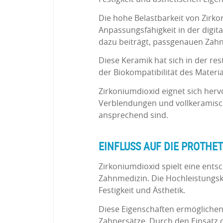
Die hohe Belastbarkeit von Zirk
Anpassungsfähigkeit in der digit
dazu beiträgt, passgenauen Zahn
Diese Keramik hat sich in der res
der Biokompatibilität des Materia
Zirkoniumdioxid eignet sich her
Verblendungen und vollkeramisch
ansprechend sind.
EINFLUSS AUF DIE PROTHE
Zirkoniumdioxid spielt eine ents
Zahnmedizin. Die Hochleistungsk
Festigkeit und Ästhetik.
Diese Eigenschaften ermöglichen
Zahnersätze. Durch den Einsatz 