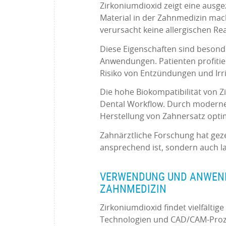
Zirkoniumdioxid zeigt eine ausge
Material in der Zahnmedizin mac
verursacht keine allergischen Re
Diese Eigenschaften sind besond
Anwendungen. Patienten profitie
Risiko von Entzündungen und Ir
Die hohe Biokompatibilität von Z
Dental Workflow. Durch moderne 
Herstellung von Zahnersatz optim
Zahnärztliche Forschung hat geze
ansprechend ist, sondern auch lan
VERWENDUNG UND ANWEND
ZAHNMEDIZIN
Zirkoniumdioxid findet vielfältig
Technologien und CAD/CAM-Proze