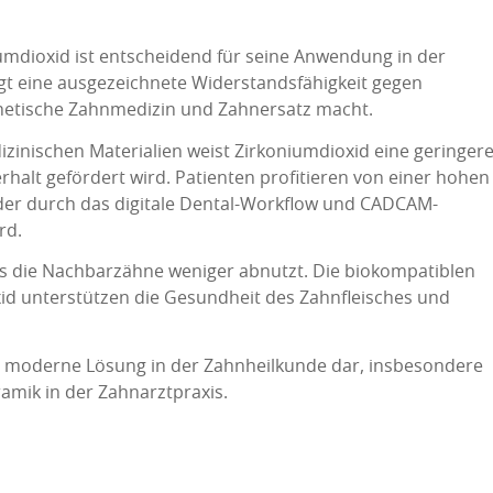
umdioxid ist entscheidend für seine Anwendung in der
igt eine ausgezeichnete Widerstandsfähigkeit gegen
thetische Zahnmedizin und Zahnersatz macht.
zinischen Materialien weist Zirkoniumdioxid eine geringer
halt gefördert wird. Patienten profitieren von einer hohen
 der durch das digitale Dental-Workflow und CADCAM-
rd.
 es die Nachbarzähne weniger abnutzt. Die biokompatiblen
id unterstützen die Gesundheit des Zahnfleisches und
ne moderne Lösung in der Zahnheilkunde dar, insbesondere
mik in der Zahnarztpraxis.