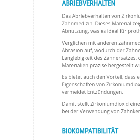
ABRIEBVERHALTEN
Das Abriebverhalten von Zirkoni
Zahnmedizin. Dieses Material ze
Abnutzung, was es ideal für pro
Verglichen mit anderen zahnmedi
Abrasion auf, wodurch der Zahner
Langlebigkeit des Zahnersatzes,
Materialien präzise hergestellt wi
Es bietet auch den Vorteil, dass
Eigenschaften von Zirkoniumdiox
vermeidet Entzündungen.
Damit stellt Zirkoniumdioxid ei
bei der Verwendung von Zahnkera
BIOKOMPATIBILITÄT