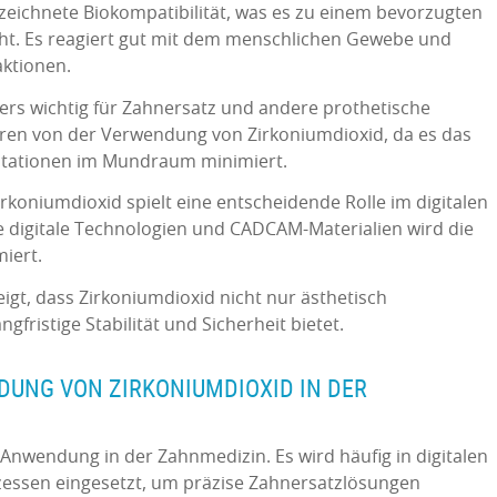
zeichnete Biokompatibilität, was es zu einem bevorzugten
ht. Es reagiert gut mit dem menschlichen Gewebe und
aktionen.
ers wichtig für Zahnersatz und andere prothetische
ren von der Verwendung von Zirkoniumdioxid, da es das
ritationen im Mundraum minimiert.
irkoniumdioxid spielt eine entscheidende Rolle im digitalen
digitale Technologien und CADCAM-Materialien wird die
iert.
igt, dass Zirkoniumdioxid nicht nur ästhetisch
gfristige Stabilität und Sicherheit bietet.
UNG VON ZIRKONIUMDIOXID IN DER
e Anwendung in der Zahnmedizin. Es wird häufig in digitalen
ssen eingesetzt, um präzise Zahnersatzlösungen