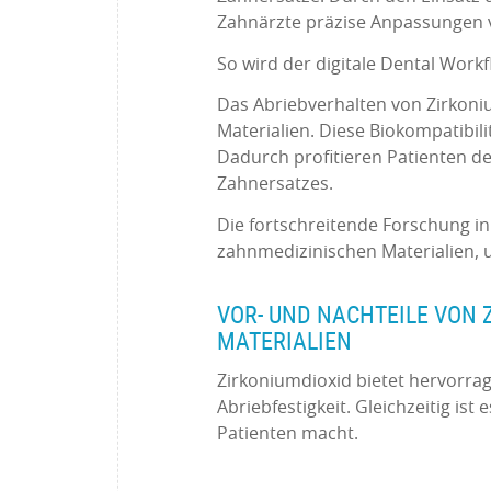
Zahnärzte präzise Anpassungen
So wird der digitale Dental Workf
Das Abriebverhalten von Zirkoniu
Materialien. Diese Biokompatibil
Dadurch profitieren Patienten de
Zahnersatzes.
Die fortschreitende Forschung i
zahnmedizinischen Materialien, u
VOR- UND NACHTEILE VON 
MATERIALIEN
Zirkoniumdioxid bietet hervorra
Abriebfestigkeit. Gleichzeitig ist
Patienten macht.