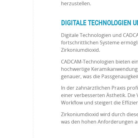
herzustellen.
DIGITALE TECHNOLOGIEN 
Digitale Technologien und CADCA
fortschrittlichen Systeme ermögl
Zirkoniumdioxid.
CADCAM-Technologien bieten eine 
hochwertige Keramikanwendungen
genauer, was die Passgenauigkei
In der zahnärztlichen Praxis pro
einer verbesserten Ästhetik. Di
Workflow und steigert die Effizi
Zirkoniumdioxid wird durch dies
was den hohen Anforderungen an 