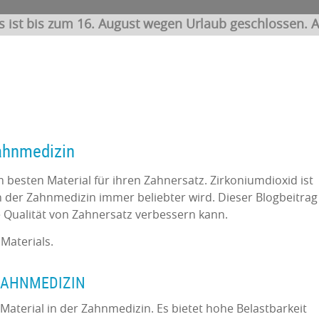
s ist bis zum 16. August wegen Urlaub geschlossen. A
Zahnmedizin
besten Material für ihren Zahnersatz. Zirkoniumdioxid ist
n der Zahnmedizin immer beliebter wird. Dieser Blogbeitrag
ie Qualität von Zahnersatz verbessern kann.
 Materials.
 ZAHNMEDIZIN
 Material in der Zahnmedizin. Es bietet hohe Belastbarkeit