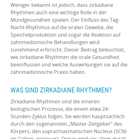
Weniger bekannt ist jedoch, dass zirkadiane
Rhythmen auch eine wichtige Rolle in der
Mundgesundheit spielen. Der Einfluss des Tag-
Nacht-Rhythmus auf die oralen Gewebe, die
Speichelproduktion und sogar die Reaktion auf
zahnmedizinische Behandlungen wird
zunehmend erforscht. Dieser Beitrag beleuchtet,
wie zirkadiane Rhythmen die orale Gesundheit
beeinflussen und welche Auswirkungen sie auf die
zahnmedizinische Praxis haben.
WAS SIND ZIRKADIANE RHYTHMEN?
Zirkadiane Rhythmen sind die inneren
biologischen Prozesse, die einem etwa 24-
Stunden-Zyklus folgen. Sie werden hauptsächlich
durch den sogenannten „Master-Zeitgeber“ des
Körpers, den suprachiasmatischen Nucleus (SCN)
im Gehirn, gesteuert. Dieser wird vor allem durch