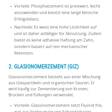
Vorteile: Phosphatzement ist preiswert, leicht
anzuwenden und besitzt eine lange klinische
Erfolgsbilanz.
Nachteile: Es weist eine hohe Löslichkeit auf
und ist daher anfälliger für Abnutzung. Zudem
bietet es keine adhäsive Haftung am Zahn,
sondern basiert auf rein mechanischer
Retention.
2. GLASIONOMERZEMENT (GIZ)
Glasionomerzement besteht aus einer Mischung
aus Glaspartikeln und organischen Säuren. Er
wird häufig zur Zementierung von Kronen,
Brücken und Füllungen verwendet.
Vorteile: Glasionomerzement setzt Fluorid frei,
was zur Vorbeugung von Sekundärkaries