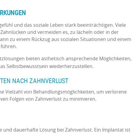
IRKUNGEN
efühl und das soziale Leben stark beeinträchtigen. Viele
 Zahnlücken und vermeiden es, zu lächeln oder in der
 kann zu einem Rückzug aus sozialen Situationen und einem
 führen.
zlösungen bieten ästhetisch ansprechende Möglichkeiten,
as Selbstbewusstsein wiederherzustellen.
TEN NACH ZAHNVERLUST
ine Vielzahl von Behandlungsmöglichkeiten, um verlorene
iven Folgen von Zahnverlust zu minimieren.
e und dauerhafte Lösung bei Zahnverlust. Ein Implantat ist