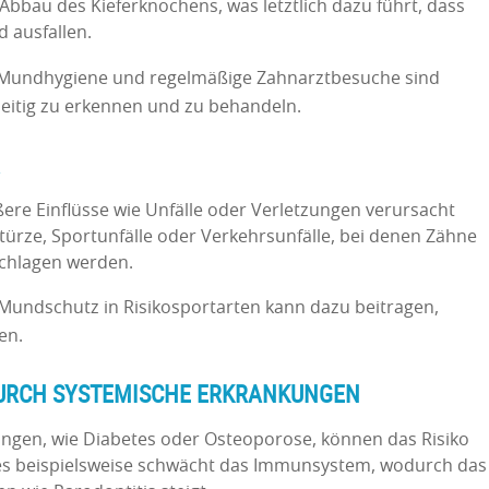
bbau des Kieferknochens, was letztlich dazu führt, dass
d ausfallen.
 Mundhygiene und regelmäßige Zahnarztbesuche sind
zeitig zu erkennen und zu behandeln.
ere Einflüsse wie Unfälle oder Verletzungen verursacht
ürze, Sportunfälle oder Verkehrsunfälle, bei denen Zähne
schlagen werden.
undschutz in Risikosportarten kann dazu beitragen,
en.
URCH SYSTEMISCHE ERKRANKUNGEN
ngen, wie Diabetes oder Osteoporose, können das Risiko
tes beispielsweise schwächt das Immunsystem, wodurch das