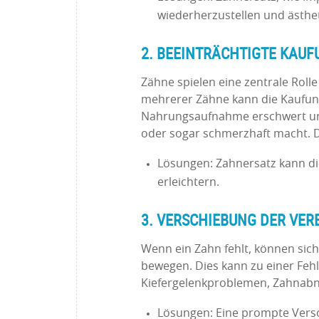
wiederherzustellen und ästhet
2. BEEINTRÄCHTIGTE KAUF
Zähne spielen eine zentrale Roll
mehrerer Zähne kann die Kaufunk
Nahrungsaufnahme erschwert u
oder sogar schmerzhaft macht. D
Lösungen: Zahnersatz kann di
erleichtern.
3. VERSCHIEBUNG DER VE
Wenn ein Zahn fehlt, können sic
bewegen. Dies kann zu einer Feh
Kiefergelenkproblemen, Zahnabn
Lösungen: Eine prompte Verso