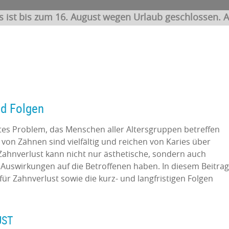
s ist bis zum 16. August wegen Urlaub geschlossen. A
nd Folgen
tetes Problem, das Menschen aller Altersgruppen betreffen
 von Zähnen sind vielfältig und reichen von Karies über
. Zahnverlust kann nicht nur ästhetische, sondern auch
 Auswirkungen auf die Betroffenen haben. In diesem Beitrag
ür Zahnverlust sowie die kurz- und langfristigen Folgen
UST