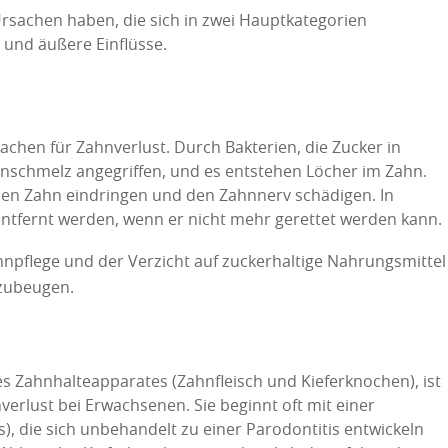
rsachen haben, die sich in zwei Hauptkategorien
 und äußere Einflüsse.
sachen für Zahnverlust. Durch Bakterien, die Zucker in
schmelz angegriffen, und es entstehen Löcher im Zahn.
 den Zahn eindringen und den Zahnnerv schädigen. In
ntfernt werden, wenn er nicht mehr gerettet werden kann.
pflege und der Verzicht auf zuckerhaltige Nahrungsmittel
rzubeugen.
s Zahnhalteapparates (Zahnfleisch und Kieferknochen), ist
erlust bei Erwachsenen. Sie beginnt oft mit einer
), die sich unbehandelt zu einer Parodontitis entwickeln