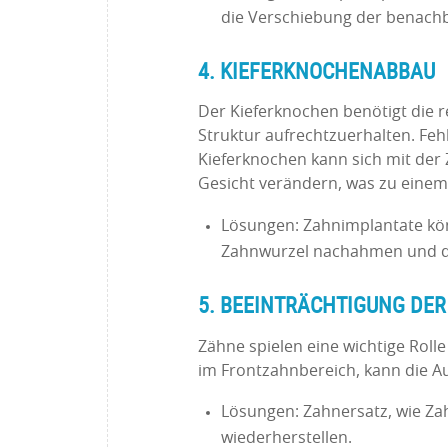
die Verschiebung der benach
4. KIEFERKNOCHENABBAU
Der Kieferknochen benötigt die 
Struktur aufrechtzuerhalten. Fehl
Kieferknochen kann sich mit der
Gesicht verändern, was zu einem 
Lösungen: Zahnimplantate kön
Zahnwurzel nachahmen und de
5. BEEINTRÄCHTIGUNG DE
Zähne spielen eine wichtige Roll
im Frontzahnbereich, kann die 
Lösungen: Zahnersatz, wie Za
wiederherstellen.