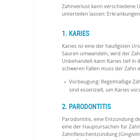
Zahnverlust kann verschiedene U
unterteilen lassen: Erkrankungen
1. KARIES
Karies ist eine der häufigsten Ur
Säuren umwandeln, wird der Zahn
Unbehandelt kann Karies tief in
schweren Fällen muss der Zahn e
Vorbeugung: Regelmäßige Zahn
sind essenziell, um Karies vo
2. PARODONTITIS
Parodontitis, eine Entzündung de
eine der Hauptursachen für Zahnv
Zahnfleischentzündung (Gingivitis