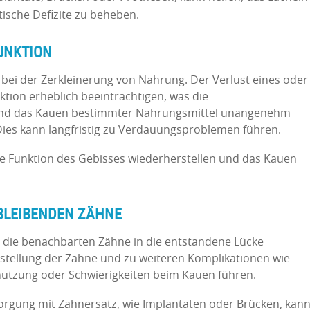
ische Defizite zu beheben.
UNKTION
e bei der Zerkleinerung von Nahrung. Der Verlust eines oder
tion erheblich beeinträchtigen, was die
nd das Kauen bestimmter Nahrungsmittel unangenehm
ies kann langfristig zu Verdauungsproblemen führen.
e Funktion des Gebisses wiederherstellen und das Kauen
RBLEIBENDEN ZÄHNE
h die benachbarten Zähne in die entstandene Lücke
lstellung der Zähne und zu weiteren Komplikationen wie
utzung oder Schwierigkeiten beim Kauen führen.
rgung mit Zahnersatz, wie Implantaten oder Brücken, kan