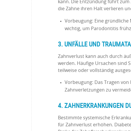
kann. Die Entzündung führt zum A
die Zähne ihren Halt verlieren un
Vorbeugung: Eine gründliche
wichtig, um Parodontitis früh
3. UNFÄLLE UND TRAUMATA
Zahnverlust kann auch durch äuß
werden. Häufige Ursachen sind St
teilweise oder vollständig ausge
Vorbeugung: Das Tragen von M
Zahnverletzungen zu vermeid
4. ZAHNERKRANKUNGEN D
Bestimmte systemische Erkranku
für Zahnverlust erhöhen. Diabe