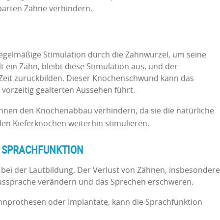
barten Zähne verhindern.
regelmäßige Stimulation durch die Zahnwurzel, um seine
t ein Zahn, bleibt diese Stimulation aus, und der
 Zeit zurückbilden. Dieser Knochenschwund kann das
vorzeitig gealterten Aussehen führt.
nen den Knochenabbau verhindern, da sie die natürliche
n Kieferknochen weiterhin stimulieren.
R SPRACHFUNKTION
e bei der Lautbildung. Der Verlust von Zähnen, insbesondere
Aussprache verändern und das Sprechen erschweren.
hnprothesen oder Implantate, kann die Sprachfunktion