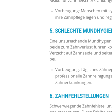
Risiko für Zahnfleischerkrankunge
Vorbeugung: Menschen mit sy
ihre Zahnpflege legen und re
5. SCHLECHTE MUNDHYGIE
Eine unzureichende Mundhygiene i
beide zum Zahnverlust führen k
Verzicht auf Zahnseide und sel
bei.
Vorbeugung: Tägliches Zähne
professionelle Zahnreinigunge
Zahnerkrankungen.
6. ZAHNFEHLSTELLUNGEN
Schwerwiegende Zahnfehlstellun