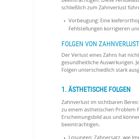
beeinträchtigen. Diese Fehlbel
schließlich zum Zahnverlust führ
Vorbeugung: Eine kieferortho
Fehlstellungen korrigieren un
FOLGEN VON ZAHNVERLUS
Der Verlust eines Zahns hat nich
gesundheitliche Auswirkungen. J
Folgen unterschiedlich stark aus
1. ÄSTHETISCHE FOLGEN
Zahnverlust im sichtbaren Berei
zu einem ästhetischen Problem fü
Erscheinungsbild aus und können
beeinträchtigen.
Lösungen: Zahnersatz, wie Imp