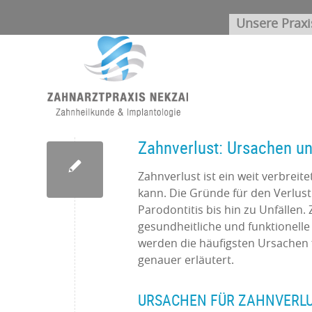
Unsere Praxi
Zahnverlust: Ursachen u
Zahnverlust ist ein weit verbrei
kann. Die Gründe für den Verlust
Parodontitis bis hin zu Unfällen
gesundheitliche und funktionelle
werden die häufigsten Ursachen f
genauer erläutert.
URSACHEN FÜR ZAHNVERL