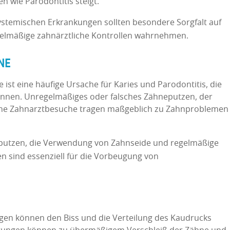
n wie Parodontitis steigt.
stemischen Erkrankungen sollten besondere Sorgfalt auf
gelmäßige zahnärztliche Kontrollen wahrnehmen.
NE
st eine häufige Ursache für Karies und Parodontitis, die
önnen. Unregelmäßiges oder falsches Zähneputzen, der
tene Zahnarztbesuche tragen maßgeblich zu Zahnproblemen
putzen, die Verwendung von Zahnseide und regelmäßige
n sind essenziell für die Vorbeugung von
gen können den Biss und die Verteilung des Kaudrucks