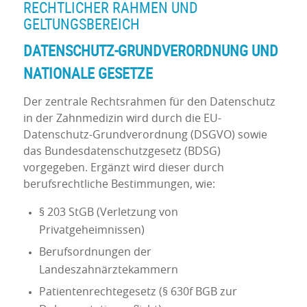
RECHTLICHER RAHMEN UND
GELTUNGSBEREICH
DATENSCHUTZ-GRUNDVERORDNUNG UND
NATIONALE GESETZE
Der zentrale Rechtsrahmen für den Datenschutz
in der Zahnmedizin wird durch die EU-
Datenschutz-Grundverordnung (DSGVO) sowie
das Bundesdatenschutzgesetz (BDSG)
vorgegeben. Ergänzt wird dieser durch
berufsrechtliche Bestimmungen, wie:
§ 203 StGB (Verletzung von
Privatgeheimnissen)
Berufsordnungen der
Landeszahnärztekammern
Patientenrechtegesetz (§ 630f BGB zur