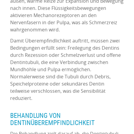
außen, warme Reize zur Expansion und Bewegung
nach innen. Diese Flüssigkeitsbewegungen
aktivieren Mechanorezeptoren an den
Nervenfasern in der Pulpa, was als Schmerzreiz
wahrgenommen wird.
Damit Überempfindlichkeit auftritt, müssen zwei
Bedingungen erfüllt sein: Freilegung des Dentins
durch Rezession oder Schmelzverlust und offene
Dentintubuli, die eine Verbindung zwischen
Mundhöhle und Pulpa ermöglichen.
Normalerweise sind die Tubuli durch Debris,
Speichelproteine oder sekundäres Dentin
teilweise verschlossen, was die Sensibilität
reduziert.
BEHANDLUNG VON
DENTINÜBEREMPFINDLICHKEIT
Die Behandlung zielt darauf ab, die Dentintubuli