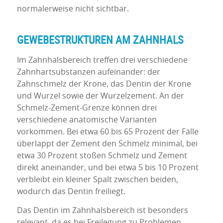
normalerweise nicht sichtbar.
GEWEBESTRUKTUREN AM ZAHNHALS
Im Zahnhalsbereich treffen drei verschiedene
Zahnhartsubstanzen aufeinander: der
Zahnschmelz der Krone, das Dentin der Krone
und Wurzel sowie der Wurzelzement. An der
Schmelz-Zement-Grenze können drei
verschiedene anatomische Varianten
vorkommen. Bei etwa 60 bis 65 Prozent der Fälle
überlappt der Zement den Schmelz minimal, bei
etwa 30 Prozent stoßen Schmelz und Zement
direkt aneinander, und bei etwa 5 bis 10 Prozent
verbleibt ein kleiner Spalt zwischen beiden,
wodurch das Dentin freiliegt.
Das Dentin im Zahnhalsbereich ist besonders
relevant, da es bei Freilegung zu Problemen