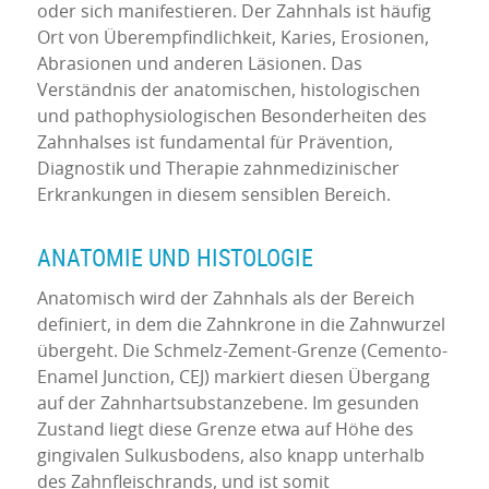
oder sich manifestieren. Der Zahnhals ist häufig
Ort von Überempfindlichkeit, Karies, Erosionen,
Abrasionen und anderen Läsionen. Das
Verständnis der anatomischen, histologischen
und pathophysiologischen Besonderheiten des
Zahnhalses ist fundamental für Prävention,
Diagnostik und Therapie zahnmedizinischer
Erkrankungen in diesem sensiblen Bereich.
ANATOMIE UND HISTOLOGIE
Anatomisch wird der Zahnhals als der Bereich
definiert, in dem die Zahnkrone in die Zahnwurzel
übergeht. Die Schmelz-Zement-Grenze (Cemento-
Enamel Junction, CEJ) markiert diesen Übergang
auf der Zahnhartsubstanzebene. Im gesunden
Zustand liegt diese Grenze etwa auf Höhe des
gingivalen Sulkusbodens, also knapp unterhalb
des Zahnfleischrands, und ist somit