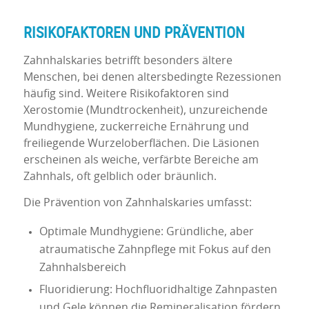
RISIKOFAKTOREN UND PRÄVENTION
Zahnhalskaries betrifft besonders ältere
Menschen, bei denen altersbedingte Rezessionen
häufig sind. Weitere Risikofaktoren sind
Xerostomie (Mundtrockenheit), unzureichende
Mundhygiene, zuckerreiche Ernährung und
freiliegende Wurzeloberflächen. Die Läsionen
erscheinen als weiche, verfärbte Bereiche am
Zahnhals, oft gelblich oder bräunlich.
Die Prävention von Zahnhalskaries umfasst:
Optimale Mundhygiene: Gründliche, aber
atraumatische Zahnpflege mit Fokus auf den
Zahnhalsbereich
Fluoridierung: Hochfluoridhaltige Zahnpasten
und Gele können die Remineralisation fördern