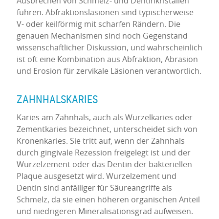
Ausbrechen von Schmelz- und Dentinkristallen
führen. Abfraktionsläsionen sind typischerweise
V- oder keilförmig mit scharfen Rändern. Die
genauen Mechanismen sind noch Gegenstand
wissenschaftlicher Diskussion, und wahrscheinlich
ist oft eine Kombination aus Abfraktion, Abrasion
und Erosion für zervikale Läsionen verantwortlich.
ZAHNHALSKARIES
Karies am Zahnhals, auch als Wurzelkaries oder
Zementkaries bezeichnet, unterscheidet sich von
Kronenkaries. Sie tritt auf, wenn der Zahnhals
durch gingivale Rezession freigelegt ist und der
Wurzelzement oder das Dentin der bakteriellen
Plaque ausgesetzt wird. Wurzelzement und
Dentin sind anfälliger für Säureangriffe als
Schmelz, da sie einen höheren organischen Anteil
und niedrigeren Mineralisationsgrad aufweisen.