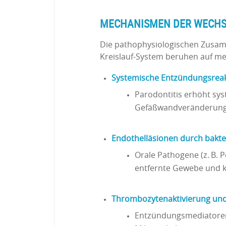
MECHANISMEN DER WECHS
Die pathophysiologischen Zusa
Kreislauf-System beruhen auf 
Systemische Entzündungsrea
Parodontitis erhöht sys
Gefäßwandveränderung u
Endothelläsionen durch bakter
Orale Pathogene (z. B. 
entfernte Gewebe und k
Thrombozytenaktivierung un
Entzündungsmediatoren 