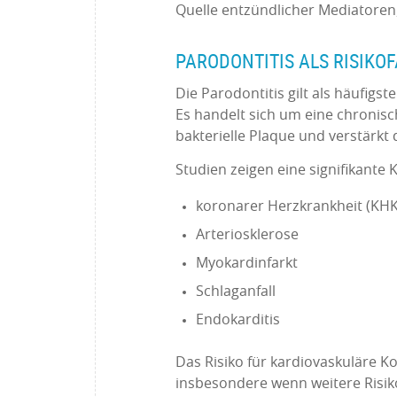
Quelle entzündlicher Mediatoren
PARODONTITIS ALS RISIKO
Die Parodontitis gilt als häufig
Es handelt sich um eine chronis
bakterielle Plaque und verstärk
Studien zeigen eine signifikante 
koronarer Herzkrankheit (KHK
Arteriosklerose
Myokardinfarkt
Schlaganfall
Endokarditis
Das Risiko für kardiovaskuläre Ko
insbesondere wenn weitere Risik