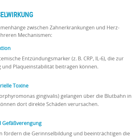
ELWIRKUNG
mmenhänge zwischen Zahnerkrankungen und Herz-
mehreren Mechanismen:
ktion
temische Entzündungsmarker (z. B. CRP, IL-6), die zur
nd Plaqueinstabilität beitragen können.
ielle Toxine
Porphyromonas gingivalis) gelangen über die Blutbahn in
önnen dort direkte Schäden verursachen.
d Gefäßverengung
fördern die Gerinnselbildung und beeinträchtigen die