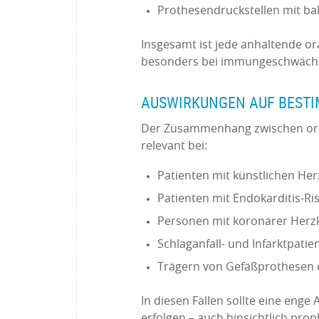
Prothesendruckstellen mit bak
Insgesamt ist jede anhaltende or
besonders bei immungeschwächt
AUSWIRKUNGEN AUF BEST
Der Zusammenhang zwischen oral
relevant bei:
Patienten mit künstlichen H
Patienten mit Endokarditis-Ris
Personen mit koronarer Herz
Schlaganfall- und Infarktpati
Trägern von Gefäßprothesen 
In diesen Fällen sollte eine en
erfolgen – auch hinsichtlich pro