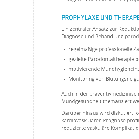
PROPHYLAXE UND THERAP
Ein zentraler Ansatz zur Reduktio
Diagnose und Behandlung parodo
regelmäßige professionelle Z
gezielte Parodontaltherapie 
motivierende Mundhygieneins
Monitoring von Blutungsneig
Auch in der präventivmedizinisch
Mundgesundheit thematisiert we
Darüber hinaus wird diskutiert, 
kardiovaskulären Prognose prof
reduzierte vaskuläre Komplikati