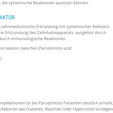
, die systemische Reaktionen auslösen können.
FAKTOR
ste zahnmedizinische Erkrankung mit systemischer Relevanz.
che Entzündung des Zahnhalteapparats, ausgelöst durch
t durch immunologische Reaktionen.
Korrelation zwischen Parodontitis und:
)
mplikationen ist bei Parodontitis-Patienten deutlich erhöht
ofaktoren wie Diabetes, Rauchen oder Hypertonie vorliegen