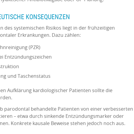
EUTISCHE KONSEQUENZEN
n des systemischen Risikos liegt in der frühzeitigen
ntaler Erkrankungen. Dazu zählen:
ahnreinigung (PZR)
bei Entzündungszeichen
truktion
ung und Taschenstatus
en Aufklärung kardiologischer Patienten sollte die
rden.
ob parodontal behandelte Patienten von einer verbesserten
itieren – etwa durch sinkende Entzündungsmarker oder
onen. Konkrete kausale Beweise stehen jedoch noch aus.