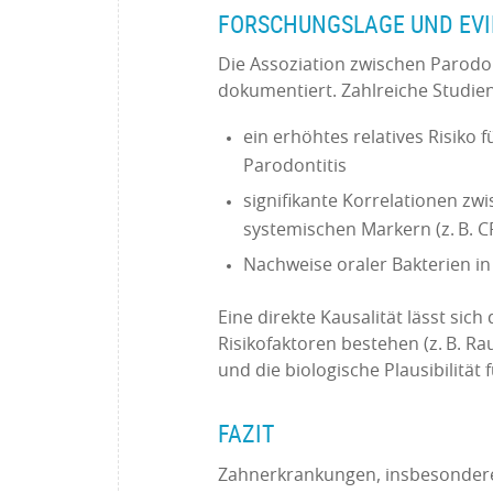
FORSCHUNGSLAGE UND EV
Die Assoziation zwischen Parodo
dokumentiert. Zahlreiche Studien
ein erhöhtes relatives Risiko 
Parodontitis
signifikante Korrelationen 
systemischen Markern (z. B. C
Nachweise oraler Bakterien in
Eine direkte Kausalität lässt sic
Risikofaktoren bestehen (z. B. R
und die biologische Plausibilitä
FAZIT
Zahnerkrankungen, insbesondere 