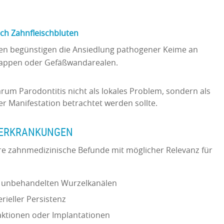
rch Zahnfleischbluten
en begünstigen die Ansiedlung pathogener Keime an
lappen oder Gefäßwandarealen.
rum Parodontitis nicht als lokales Problem, sondern als
r Manifestation betrachtet werden sollte.
NERKRANKUNGEN
ere zahnmedizinische Befunde mit möglicher Relevanz für
i unbehandelten Wurzelkanälen
erieller Persistenz
raktionen oder Implantationen