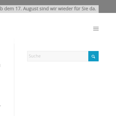
b dem 17. August sind wir wieder für Sie da.
d
r