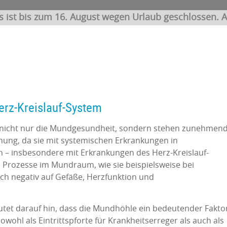
s ist bis zum 16. August wegen Urlaub geschlossen. A
rz-Kreislauf-System
nicht nur die Mundgesundheit, sondern stehen zunehmen
chung, da sie mit systemischen Erkrankungen in
 insbesondere mit Erkrankungen des Herz-Kreislauf-
 Prozesse im Mundraum, wie sie beispielsweise bei
ich negativ auf Gefäße, Herzfunktion und
utet darauf hin, dass die Mundhöhle ein bedeutender Fakto
wohl als Eintrittspforte für Krankheitserreger als auch als