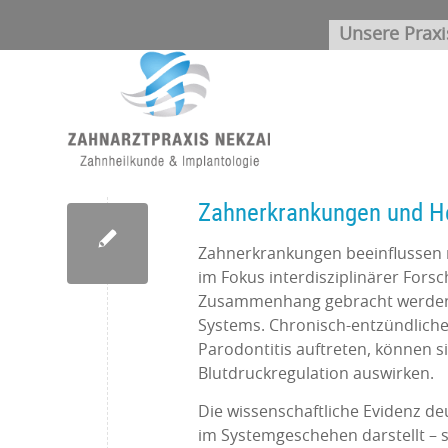
Unsere Praxi
Zahnerkrankungen und He
Zahnerkrankungen beeinflussen 
im Fokus interdisziplinärer Fors
Zusammenhang gebracht werden –
Systems. Chronisch-entzündliche
Parodontitis auftreten, können s
Blutdruckregulation auswirken.
Die wissenschaftliche Evidenz de
im Systemgeschehen darstellt – so