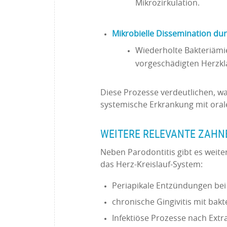
Mikrozirkulation.
Mikrobielle Dissemination du
Wiederholte Bakteriämi
vorgeschädigten Herzk
Diese Prozesse verdeutlichen, wa
systemische Erkrankung mit orale
WEITERE RELEVANTE ZAH
Neben Parodontitis gibt es weit
das Herz-Kreislauf-System:
Periapikale Entzündungen be
chronische Gingivitis mit bakt
Infektiöse Prozesse nach Ext