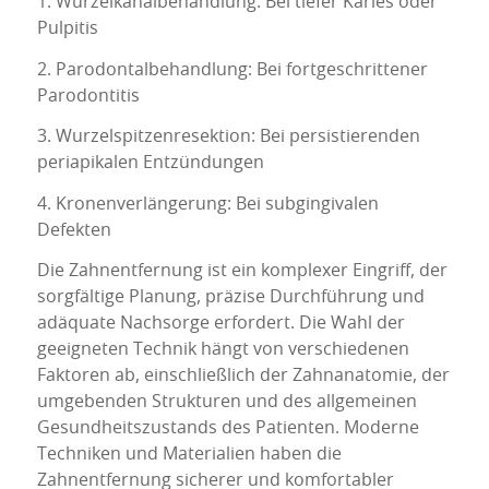
1. Wurzelkanalbehandlung: Bei tiefer Karies oder
Pulpitis
2. Parodontalbehandlung: Bei fortgeschrittener
Parodontitis
3. Wurzelspitzenresektion: Bei persistierenden
periapikalen Entzündungen
4. Kronenverlängerung: Bei subgingivalen
Defekten
Die Zahnentfernung ist ein komplexer Eingriff, der
sorgfältige Planung, präzise Durchführung und
adäquate Nachsorge erfordert. Die Wahl der
geeigneten Technik hängt von verschiedenen
Faktoren ab, einschließlich der Zahnanatomie, der
umgebenden Strukturen und des allgemeinen
Gesundheitszustands des Patienten. Moderne
Techniken und Materialien haben die
Zahnentfernung sicherer und komfortabler