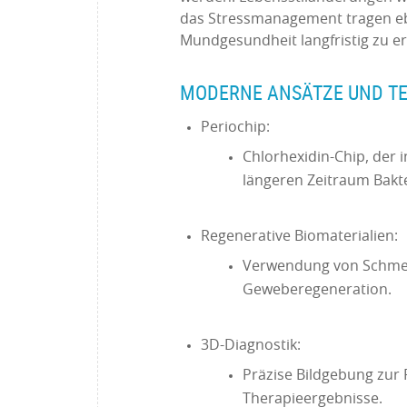
das Stressmanagement tragen ebe
Mundgesundheit langfristig zu e
MODERNE ANSÄTZE UND T
Periochip:
Chlorhexidin-Chip, der 
längeren Zeitraum Bakt
Regenerative Biomaterialien:
Verwendung von Schmelz
Geweberegeneration.
3D-Diagnostik:
Präzise Bildgebung zur
Therapieergebnisse.