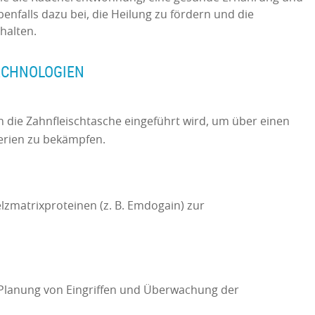
nfalls dazu bei, die Heilung zu fördern und die
rhalten.
ECHNOLOGIEN
in die Zahnfleischtasche eingeführt wird, um über einen
erien zu bekämpfen.
matrixproteinen (z. B. Emdogain) zur
 Planung von Eingriffen und Überwachung der