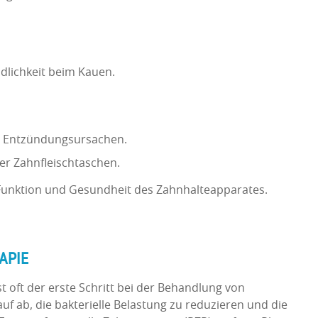
.
dlichkeit beim Kauen.
d Entzündungsursachen.
er Zahnfleischtaschen.
Funktion und Gesundheit des Zahnhalteapparates.
RAPIE
st oft der erste Schritt bei der Behandlung von
uf ab, die bakterielle Belastung zu reduzieren und die