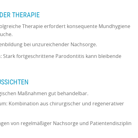
DER THERAPIE
folgreiche Therapie erfordert konsequente Mundhygiene
suche.
henbildung bei unzureichender Nachsorge.
 Stark fortgeschrittene Parodontitis kann bleibende
USSICHTEN
urgischen Maßnahmen gut behandelbar.
ium: Kombination aus chirurgischer und regenerativer
ängen von regelmäßiger Nachsorge und Patientendisziplin