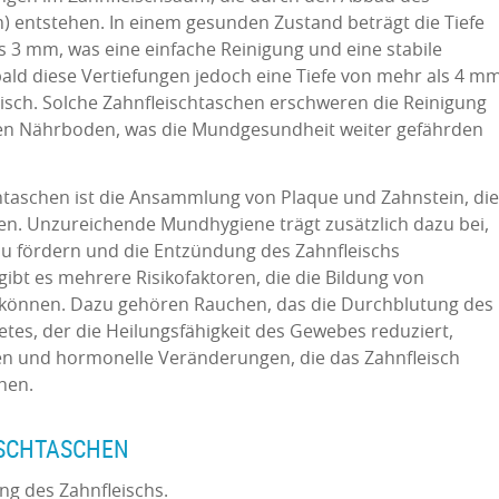
 entstehen. In einem gesunden Zustand beträgt die Tiefe
 3 mm, was eine einfache Reinigung und eine stabile
ld diese Vertiefungen jedoch eine Tiefe von mehr als 4 m
ogisch. Solche Zahnfleischtaschen erschweren die Reinigung
len Nährboden, was die Mundgesundheit weiter gefährden
htaschen ist die Ansammlung von Plaque und Zahnstein, die
gen. Unzureichende Mundhygiene trägt zusätzlich dazu bei,
u fördern und die Entzündung des Zahnfleischs
ibt es mehrere Risikofaktoren, die die Bildung von
 können. Dazu gehören Rauchen, das die Durchblutung des
etes, der die Heilungsfähigkeit des Gewebes reduziert,
en und hormonelle Veränderungen, die das Zahnfleisch
hen.
ISCHTASCHEN
ng des Zahnfleischs.