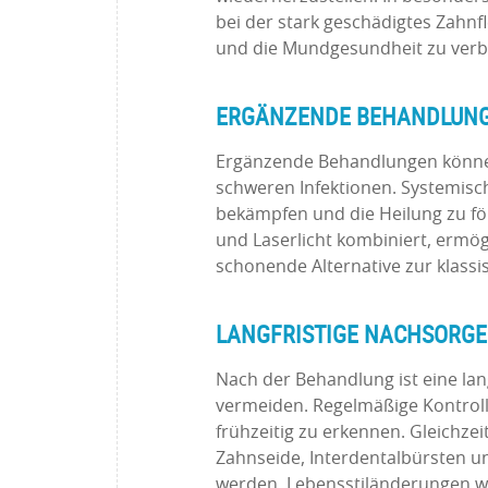
bei der stark geschädigtes Zahnf
und die Mundgesundheit zu verb
ERGÄNZENDE BEHANDLUN
Ergänzende Behandlungen können
schweren Infektionen. Systemisc
bekämpfen und die Heilung zu fö
und Laserlicht kombiniert, ermögl
schonende Alternative zur klass
LANGFRISTIGE NACHSORGE
Nach der Behandlung ist eine lan
vermeiden. Regelmäßige Kontroll
frühzeitig zu erkennen. Gleichze
Zahnseide, Interdentalbürsten u
werden. Lebensstiländerungen w