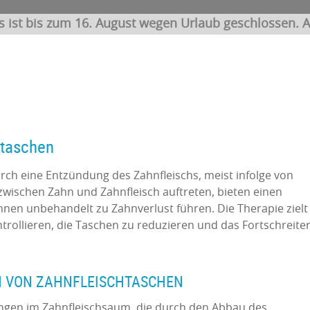
s ist bis zum 16. August wegen Urlaub geschlossen. A
htaschen
rch eine Entzündung des Zahnfleischs, meist infolge von
 zwischen Zahn und Zahnfleisch auftreten, bieten einen
nen unbehandelt zu Zahnverlust führen. Die Therapie zielt
trollieren, die Taschen zu reduzieren und das Fortschreite
N VON ZAHNFLEISCHTASCHEN
ungen im Zahnfleischsaum, die durch den Abbau des