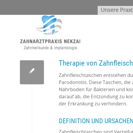
Unsere Praxi
Therapie von Zahnfleisc
Zahnfleischtaschen entstehen du
Parodontitis. Diese Taschen, die
Nährboden für Bakterien und kön
darauf ab, die Entzündung zu kon
der Erkrankung zu verhindern.
DEFINITION UND URSACHE
Zahnfleischtaschen sind Vertief