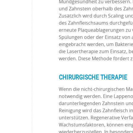
Mundgesundheit zu verbessern. E
und Zahnstein oberhalb des Zah
Zusätzlich wird durch Scaling un
des Zahnfleischsaums durchgefüh
erneute Plaqueablagerungen zu v
Spülungen oder der Einsatz von a
eingebracht werden, um Bakterie
die Lasertherapie zum Einsatz, b
werden. Diese Methode fördert 
CHIRURGISCHE THERAPIE
Wenn die nicht-chirurgischen Ma
notwendig werden. Eine Lappeno
darunterliegenden Zahnstein un
Reinigung wird das Zahnfleisch in
unterstützen. Regenerative Verf
Wachstumsfaktoren, können ein
wiederherzustellen. In besonder