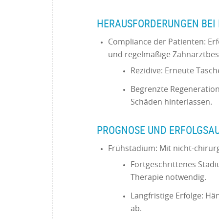
HERAUSFORDERUNGEN BEI 
Compliance der Patienten: Er
und regelmäßige Zahnarztbe
Rezidive: Erneute Tasc
Begrenzte Regeneration:
Schäden hinterlassen.
PROGNOSE UND ERFOLGSA
Frühstadium: Mit nicht-chir
Fortgeschrittenes Stad
Therapie notwendig.
Langfristige Erfolge: H
ab.