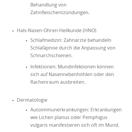
Behandlung von
Zahnfleischentzündungen.
Hals-Nasen-Ohren-Heilkunde (HNO)
Schlafmedizin: Zahnärzte behandeln
Schlafapnoe durch die Anpassung von
Schnarchschienen.
Infektionen: Mundinfektionen können
sich auf Nasennebenhöhlen oder den
Rachenraum ausbreiten.
Dermatologie
Autoimmunerkrankungen: Erkrankungen
wie Lichen planus oder Pemphigus
vulgaris manifestieren sich oft im Mund.