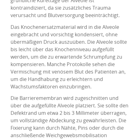
gründliche Kürettage der Alveole ist
kontraindiziert, da sie zusätzliches Trauma
verursacht und Blutversorgung beeinträchtigt.
Das Knochenersatzmaterial wird in die Alveole
eingebracht und vorsichtig kondensiert, ohne
übermäßigen Druck auszuüben. Die Alveole sollte
bis leicht über das Knochenniveau aufgefüllt
werden, um die zu erwartende Schrumpfung zu
kompensieren. Manche Protokolle sehen die
Vermischung mit venösem Blut des Patienten an,
um die Handhabung zu erleichtern und
Wachstumsfaktoren einzubringen.
Die Barrieremembran wird zugeschnitten und
über die aufgefüllte Alveole platziert. Sie sollte den
Defektrand um etwa 2 bis 3 Millimeter überragen,
um vollständige Abdeckung zu gewährleisten. Die
Fixierung kann durch Nähte, Pins oder durch die
anschließende Weichgewebsmobilisation