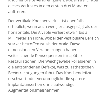
Knochenbreite verloren gehen, wobei zwei Drittel
dieses Verlustes in den ersten drei Monaten
auftreten.
Der vertikale Knochenverlust ist ebenfalls
erheblich, wenn auch weniger ausgeprägt als der
horizontale. Die Alveole verliert etwa 1 bis 3
Millimeter an Höhe, wobei der vestibuläre Bereich
stärker betroffen ist als der orale. Diese
dimensionalen Veränderungen haben
weitreichende Konsequenzen für spätere
Restaurationen. Die Weichgewebe kollabieren in
die entstandenen Defekte, was zu ästhetischen
Beeinträchtigungen führt. Das Knochendefizit
erschwert oder verunmöglicht die spätere
Implantatinsertion ohne aufwendige
Augmentationsmaßnahmen.