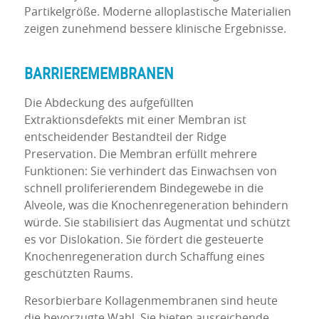
Partikelgröße. Moderne alloplastische Materialien
zeigen zunehmend bessere klinische Ergebnisse.
BARRIEREMEMBRANEN
Die Abdeckung des aufgefüllten
Extraktionsdefekts mit einer Membran ist
entscheidender Bestandteil der Ridge
Preservation. Die Membran erfüllt mehrere
Funktionen: Sie verhindert das Einwachsen von
schnell proliferierendem Bindegewebe in die
Alveole, was die Knochenregeneration behindern
würde. Sie stabilisiert das Augmentat und schützt
es vor Dislokation. Sie fördert die gesteuerte
Knochenregeneration durch Schaffung eines
geschützten Raums.
Resorbierbare Kollagenmembranen sind heute
die bevorzugte Wahl. Sie bieten ausreichende