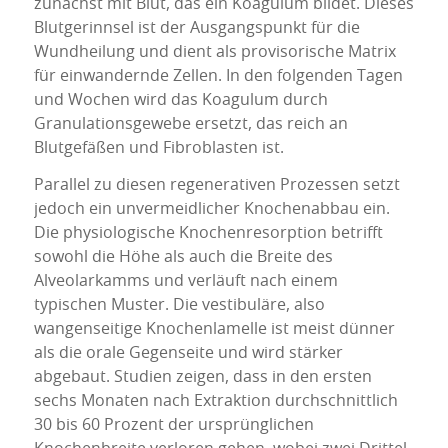
zunächst mit Blut, das ein Koagulum bildet. Dieses
Blutgerinnsel ist der Ausgangspunkt für die
Wundheilung und dient als provisorische Matrix
für einwandernde Zellen. In den folgenden Tagen
und Wochen wird das Koagulum durch
Granulationsgewebe ersetzt, das reich an
Blutgefäßen und Fibroblasten ist.
Parallel zu diesen regenerativen Prozessen setzt
jedoch ein unvermeidlicher Knochenabbau ein.
Die physiologische Knochenresorption betrifft
sowohl die Höhe als auch die Breite des
Alveolarkamms und verläuft nach einem
typischen Muster. Die vestibuläre, also
wangenseitige Knochenlamelle ist meist dünner
als die orale Gegenseite und wird stärker
abgebaut. Studien zeigen, dass in den ersten
sechs Monaten nach Extraktion durchschnittlich
30 bis 60 Prozent der ursprünglichen