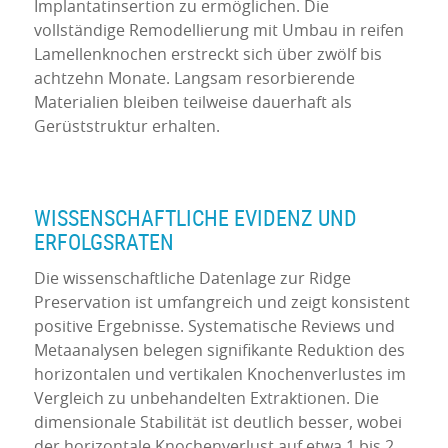
Implantatinsertion zu ermöglichen. Die
vollständige Remodellierung mit Umbau in reifen
Lamellenknochen erstreckt sich über zwölf bis
achtzehn Monate. Langsam resorbierende
Materialien bleiben teilweise dauerhaft als
Gerüststruktur erhalten.
WISSENSCHAFTLICHE EVIDENZ UND
ERFOLGSRATEN
Die wissenschaftliche Datenlage zur Ridge
Preservation ist umfangreich und zeigt konsistent
positive Ergebnisse. Systematische Reviews und
Metaanalysen belegen signifikante Reduktion des
horizontalen und vertikalen Knochenverlustes im
Vergleich zu unbehandelten Extraktionen. Die
dimensionale Stabilität ist deutlich besser, wobei
der horizontale Knochenverlust auf etwa 1 bis 2