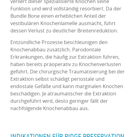
verliert dieser spezialisierte Knochen seine
Funktion und wird vollständig resorbiert. Da der
Bundle Bone einen erheblichen Anteil der
vestibulären Knochenlamelle ausmacht, führt
dessen Verlust zu deutlicher Breitenreduktion.
Entzündliche Prozesse beschleunigen den
Knochenabbau zusätzlich. Parodontale
Erkrankungen, die häufig zur Extraktion führen,
haben bereits präoperativ zu Knochenverlusten
geführt. Die chirurgische Traumatisierung bei der
Extraktion selbst schädigt periostale und
endostale Gefäße und kann marginalen Knochen
beschädigen. Je atraumatischer die Extraktion
durchgeführt wird, desto geringer fällt der
nachfolgende Knochenabbau aus.
INDIKATIONEN FÜR RIDGE PRESERVATION