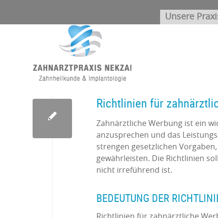
Unsere Praxi
Richtlinien für zahnärzt
Zahnärztliche Werbung ist ein w
anzusprechen und das Leistungsan
strengen gesetzlichen Vorgaben,
gewährleisten. Die Richtlinien so
nicht irreführend ist.
BEDEUTUNG DER RICHTLIN
Richtlinien für zahnärztliche We