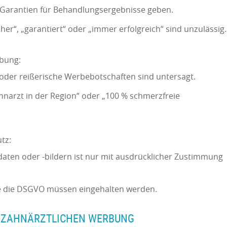
 Garantien für Behandlungsergebnisse geben.
her“, „garantiert“ oder „immer erfolgreich“ sind unzulässig
rbung:
der reißerische Werbebotschaften sind untersagt.
ahnarzt in der Region“ oder „100 % schmerzfreie
utz:
aten oder -bildern ist nur mit ausdrücklicher Zustimmung
e die DSGVO müssen eingehalten werden.
ER ZAHNÄRZTLICHEN WERBUNG