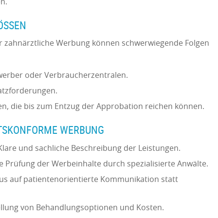
en.
ÖSSEN
für zahnärztliche Werbung können schwerwiegende Folgen
rber oder Verbraucherzentralen.
atzforderungen.
n, die bis zum Entzug der Approbation reichen können.
HTSKONFORME WERBUNG
Klare und sachliche Beschreibung der Leistungen.
 Prüfung der Werbeinhalte durch spezialisierte Anwälte.
us auf patientenorientierte Kommunikation statt
tellung von Behandlungsoptionen und Kosten.