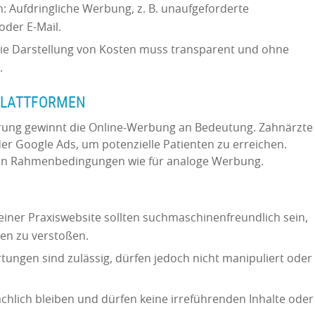
Aufdringliche Werbung, z. B. unaufgeforderte
oder E-Mail.
ie Darstellung von Kosten muss transparent und ohne
n.
 PLATTFORMEN
erung gewinnt die Online-Werbung an Bedeutung. Zahnärzte
er Google Ads, um potenzielle Patienten zu erreichen.
chen Rahmenbedingungen wie für analoge Werbung.
einer Praxiswebsite sollten suchmaschinenfreundlich sein,
ben zu verstoßen.
ungen sind zulässig, dürfen jedoch nicht manipuliert oder
chlich bleiben und dürfen keine irreführenden Inhalte oder