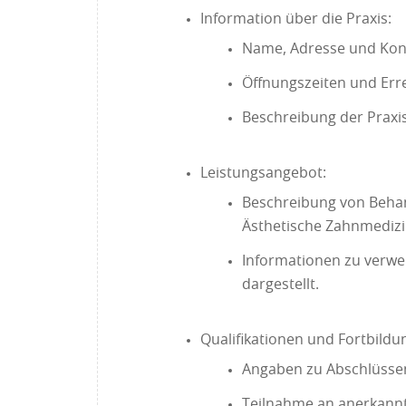
Information über die Praxis:
Name, Adresse und Kont
Öffnungszeiten und Err
Beschreibung der Praxi
Leistungsangebot:
Beschreibung von Behan
Ästhetische Zahnmediz
Informationen zu verwe
dargestellt.
Qualifikationen und Fortbild
Angaben zu Abschlüssen,
Teilnahme an anerkann