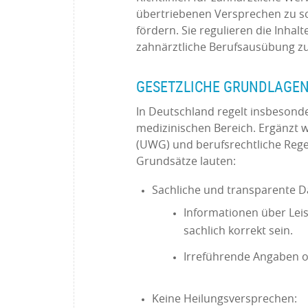
übertriebenen Versprechen zu s
fördern. Sie regulieren die Inha
zahnärztliche Berufsausübung zu
GESETZLICHE GRUNDLAGE
In Deutschland regelt insbesond
medizinischen Bereich. Ergänzt 
(UWG) und berufsrechtliche Reg
Grundsätze lauten:
Sachliche und transparente D
Informationen über Lei
sachlich korrekt sein.
Irreführende Angaben o
Keine Heilungsversprechen: