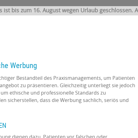
s ist bis zum 16. August wegen Urlaub geschlossen. A
liche Werbung
ichtiger Bestandteil des Praxismanagements, um Patienten
gebot zu präsentieren. Gleichzeitig unterliegt sie jedoch
 um ethische und professionelle Standards zu
llen sicherstellen, dass die Werbung sachlich, seriös und
IEN
rbung dienen dazu, Patienten vor falschen oder