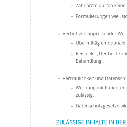
Zahnärzte dürfen keine
Formulierungen wie „sic
Verbot von anpreisender We
Übermäßig emotionale o
Beispiele: „Der beste Z
Behandlung“.
Vertraulichkeit und Datensch
Werbung mit Patientend
zulässig.
Datenschutzgesetze wi
ZULÄSSIGE INHALTE IN D