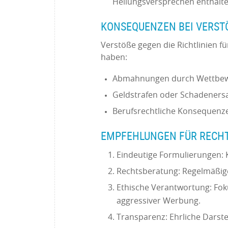
Heilungsversprechen enthalt
KONSEQUENZEN BEI VERST
Verstöße gegen die Richtlinien 
haben:
Abmahnungen durch Wettbewe
Geldstrafen oder Schadeners
Berufsrechtliche Konsequenze
EMPFEHLUNGEN FÜR REC
Eindeutige Formulierungen: 
Rechtsberatung: Regelmäßige
Ethische Verantwortung: Fok
aggressiver Werbung.
Transparenz: Ehrliche Dars