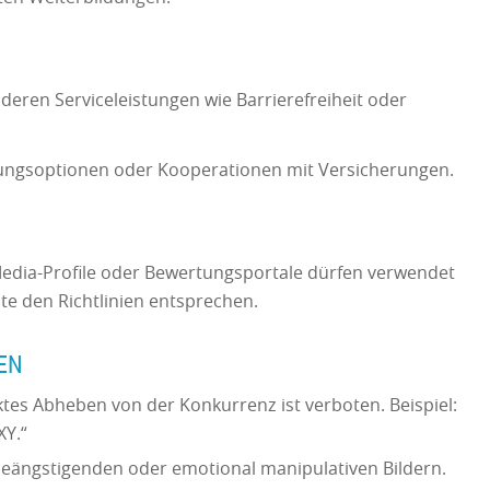
eren Serviceleistungen wie Barrierefreiheit oder
ungsoptionen oder Kooperationen mit Versicherungen.
Media-Profile oder Bewertungsportale dürfen verwendet
lte den Richtlinien entsprechen.
MEN
tes Abheben von der Konkurrenz ist verboten. Beispiel:
XY.“
eängstigenden oder emotional manipulativen Bildern.