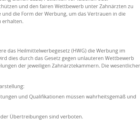
chützen und den fairen Wettbewerb unter Zahnärzten zu
lte und die Form der Werbung, um das Vertrauen in die
 erhalten.
N
ere das Heilmittelwerbegesetz (HWG) die Werbung im
wird dies durch das Gesetz gegen unlauteren Wettbewerb
elungen der jeweiligen Zahnärztekammern. Die wesentliche
arstellung:
stungen und Qualifikationen müssen wahrheitsgemäß und
der Übertreibungen sind verboten.