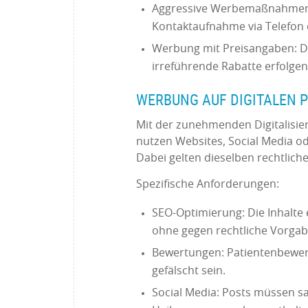
Aggressive Werbemaßnahmen: 
Kontaktaufnahme via Telefon 
Werbung mit Preisangaben: D
irreführende Rabatte erfolge
WERBUNG AUF DIGITALEN
Mit der zunehmenden Digitalisi
nutzen Websites, Social Media od
Dabei gelten dieselben rechtli
Spezifische Anforderungen:
SEO-Optimierung: Die Inhalte 
ohne gegen rechtliche Vorga
Bewertungen: Patientenbewert
gefälscht sein.
Social Media: Posts müssen sa