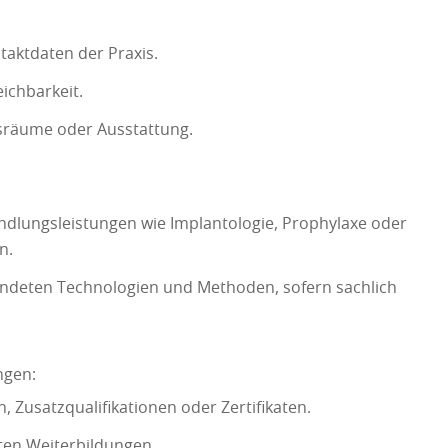
aktdaten der Praxis.
eichbarkeit.
sräume oder Ausstattung.
dlungsleistungen wie Implantologie, Prophylaxe oder
in.
ndeten Technologien und Methoden, sofern sachlich
ungen:
 Zusatzqualifikationen oder Zertifikaten.
ten Weiterbildungen.