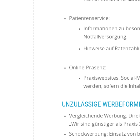
Patientenservice:
Informationen zu besond
Notfallversorgung.
Hinweise auf Ratenzahl
Online-Präsenz:
Praxiswebsites, Social-
werden, sofern die Inha
UNZULÄSSIGE WERBEFOR
Vergleichende Werbung: Direk
„Wir sind günstiger als Praxis 
Schockwerbung: Einsatz von b