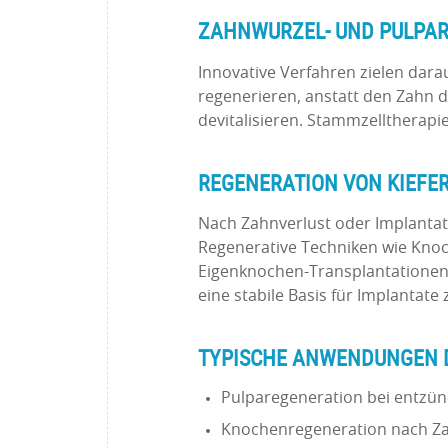
ZAHNWURZEL- UND PULPA
Innovative Verfahren zielen dar
regenerieren, anstatt den Zahn 
devitalisieren. Stammzelltherapi
REGENERATION VON KIEF
Nach Zahnverlust oder Implanta
Regenerative Techniken wie Kno
Eigenknochen-Transplantationen 
eine stabile Basis für Implantate 
TYPISCHE ANWENDUNGEN 
Pulparegeneration bei entzü
Knochenregeneration nach Za