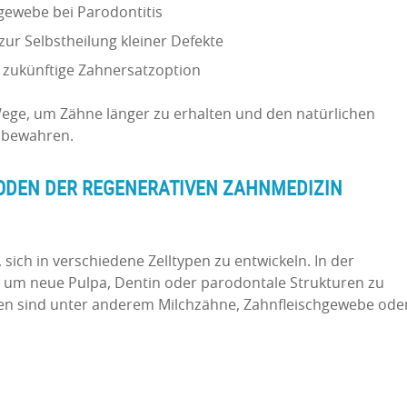
gewebe bei Parodontitis
zur Selbstheilung kleiner Defekte
 zukünftige Zahnersatzoption
ege, um Zähne länger zu erhalten und den natürlichen
 bewahren.
ODEN DER REGENERATIVEN ZAHNMEDIZIN
sich in verschiedene Zelltypen zu entwickeln. In der
 um neue Pulpa, Dentin oder parodontale Strukturen zu
len sind unter anderem Milchzähne, Zahnfleischgewebe ode