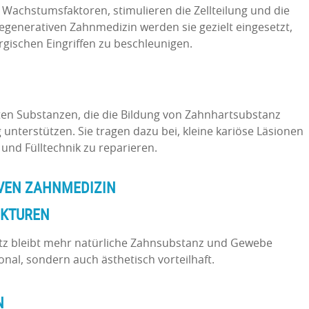
Wachstumsfaktoren, stimulieren die Zellteilung und die
egenerativen Zahnmedizin werden sie gezielt eingesetzt,
gischen Eingriffen zu beschleunigen.
ten Substanzen, die die Bildung von Zahnhartsubstanz
 unterstützen. Sie tragen dazu bei, kleine kariöse Läsionen
 und Fülltechnik zu reparieren.
IVEN ZAHNMEDIZIN
UKTUREN
tz bleibt mehr natürliche Zahnsubstanz und Gewebe
ional, sondern auch ästhetisch vorteilhaft.
N