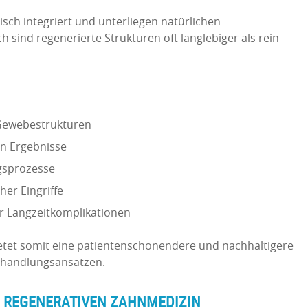
sch integriert und unterliegen natürlichen
ind regenerierte Strukturen oft langlebiger als rein
 Gewebestrukturen
n Ergebnisse
gsprozesse
her Eingriffe
für Langzeitkomplikationen
etet somit eine patientenschonendere und nachhaltigere
ehandlungsansätzen.
 REGENERATIVEN ZAHNMEDIZIN