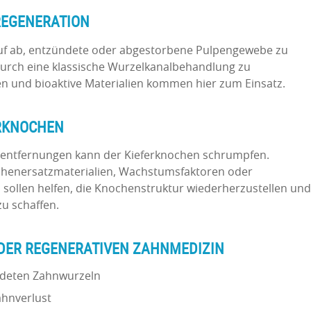
REGENERATION
auf ab, entzündete oder abgestorbene Pulpengewebe zu
durch eine klassische Wurzelkanalbehandlung zu
en und bioaktive Materialien kommen hier zum Einsatz.
ERKNOCHEN
tentfernungen kann der Kieferknochen schrumpfen.
chenersatzmaterialien, Wachstumsfaktoren oder
sollen helfen, die Knochenstruktur wiederherzustellen und
zu schaffen.
DER REGENERATIVEN ZAHNMEDIZIN
ndeten Zahnwurzeln
hnverlust