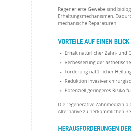
Regenerierte Gewebe sind biologi
Erhaltungsmechanismen. Dadurch s
mechanische Reparaturen.
VORTEILE AUF EINEN BLICK
Erhalt natürlicher Zahn- und
Verbesserung der ästhetische
Förderung natürlicher Heilun
Reduktion invasiver chirurgisc
Potenziell geringeres Risiko 
Die regenerative Zahnmedizin bi
Alternative zu herkömmlichen B
HERAUSFORDERUNGEN DER