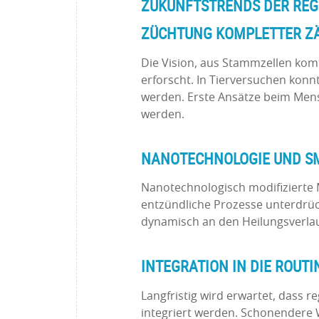
ZUKUNFTSTRENDS DER REG
ZÜCHTUNG KOMPLETTER Z
Die Vision, aus Stammzellen kom
erforscht. In Tierversuchen konn
werden. Erste Ansätze beim Men
werden.
NANOTECHNOLOGIE UND S
Nanotechnologisch modifizierte 
entzündliche Prozesse unterdrüc
dynamisch an den Heilungsverlau
INTEGRATION IN DIE ROUT
Langfristig wird erwartet, dass r
integriert werden. Schonendere 