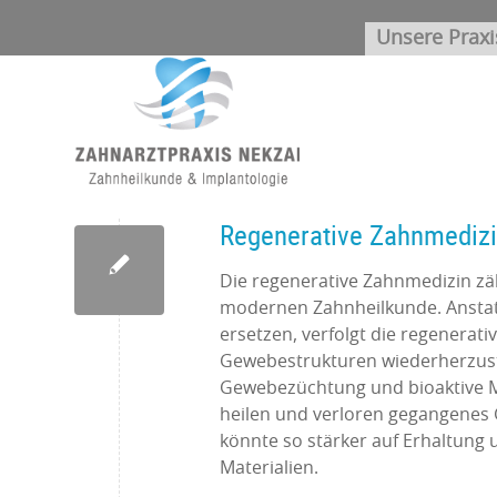
Unsere Praxi
Regenerative Zahnmediz
Die regenerative Zahnmedizin zä
modernen Zahnheilkunde. Anstatt
ersetzen, verfolgt die regenerati
Gewebestrukturen wiederherzuste
Gewebezüchtung und bioaktive M
heilen und verloren gegangenes 
könnte so stärker auf Erhaltung 
Materialien.