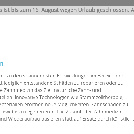
s ist bis zum 16. August wegen Urlaub geschlossen. A
in
hlt zu den spannendsten Entwicklungen im Bereich der
 lediglich entstandene Schäden zu reparieren oder zu
ve Zahnmedizin das Ziel, natürliche Zahn- und
llen. Innovative Technologien wie Stammzelltherapie,
aterialien eröffnen neue Möglichkeiten, Zahnschäden zu
Gewebe zu regenerieren. Die Zukunft der Zahnmedizin
und Wiederaufbau basieren statt auf Ersatz durch künstlich