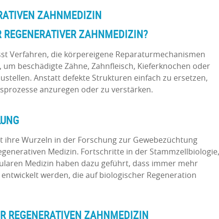
RATIVEN ZAHNMEDIZIN
 REGENERATIVER ZAHNMEDIZIN?
st Verfahren, die körpereigene Reparaturmechanismen
n, um beschädigte Zähne, Zahnfleisch, Kieferknochen oder
tellen. Anstatt defekte Strukturen einfach zu ersetzen,
ngsprozesse anzuregen oder zu verstärken.
LUNG
at ihre Wurzeln in der Forschung zur Gewebezüchtung
egenerativen Medizin. Fortschritte in der Stammzellbiologie
ularen Medizin haben dazu geführt, dass immer mehr
twickelt werden, die auf biologischer Regeneration
R REGENERATIVEN ZAHNMEDIZIN