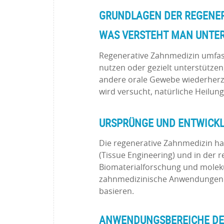
GRUNDLAGEN DER REGENE
WAS VERSTEHT MAN UNTER
Regenerative Zahnmedizin umfas
nutzen oder gezielt unterstütze
andere orale Gewebe wiederherzus
wird versucht, natürliche Heilu
URSPRÜNGE UND ENTWICK
Die regenerative Zahnmedizin h
(Tissue Engineering) und in der r
Biomaterialforschung und molek
zahnmedizinische Anwendungen en
basieren.
ANWENDUNGSBEREICHE DE