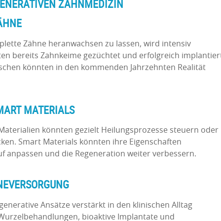
ENERATIVEN ZAHNMEDIZIN
ÄHNE
plette Zähne heranwachsen zu lassen, wird intensiv
ten bereits Zahnkeime gezüchtet und erfolgreich implantier
schen könnten in den kommenden Jahrzehnten Realität
MART MATERIALS
Materialien könnten gezielt Heilungsprozesse steuern oder
ken. Smart Materials könnten ihre Eigenschaften
f anpassen und die Regeneration weiter verbessern.
INEVERSORGUNG
egenerative Ansätze verstärkt in den klinischen Alltag
Wurzelbehandlungen, bioaktive Implantate und