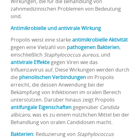
Wirkungen, die für die Behandlung von
zahnmedizinischen Problemen von Bedeutung
sind.
Antimikrobielle und antivirale Wirkung
Propolis weist eine starke
antimikrobielle Aktivität
gegen eine Vielzahl von
pathogenen Bakterien
,
einschließlich
Staphylococcus aureus
, und
antivirale Effekte
gegen Viren wie das
Influenzavirus auf. Diese Wirkungen werden durch
die
phenolischen Verbindungen
im Propolis
erreicht, die dessen Anwendung bei der
Bekämpfung von Infektionen im oralen Bereich
unterstützen. Darüber hinaus zeigt Propolis
antifungale Eigenschaften
gegenüber
Candida
albicans
, was es zu einem nützlichen Mittel bei der
Behandlung von oralen Candidosen macht.
Bakterien
: Reduzierung von
Staphylococcus