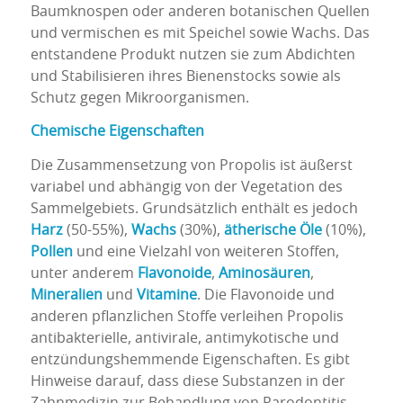
Baumknospen oder anderen botanischen Quellen
und vermischen es mit Speichel sowie Wachs. Das
entstandene Produkt nutzen sie zum Abdichten
und Stabilisieren ihres Bienenstocks sowie als
Schutz gegen Mikroorganismen.
Chemische Eigenschaften
Die Zusammensetzung von Propolis ist äußerst
variabel und abhängig von der Vegetation des
Sammelgebiets. Grundsätzlich enthält es jedoch
Harz
(50-55%),
Wachs
(30%),
ätherische Öle
(10%),
Pollen
und eine Vielzahl von weiteren Stoffen,
unter anderem
Flavonoide
,
Aminosäuren
,
Mineralien
und
Vitamine
. Die Flavonoide und
anderen pflanzlichen Stoffe verleihen Propolis
antibakterielle, antivirale, antimykotische und
entzündungshemmende Eigenschaften. Es gibt
Hinweise darauf, dass diese Substanzen in der
Zahnmedizin zur Behandlung von Parodontitis