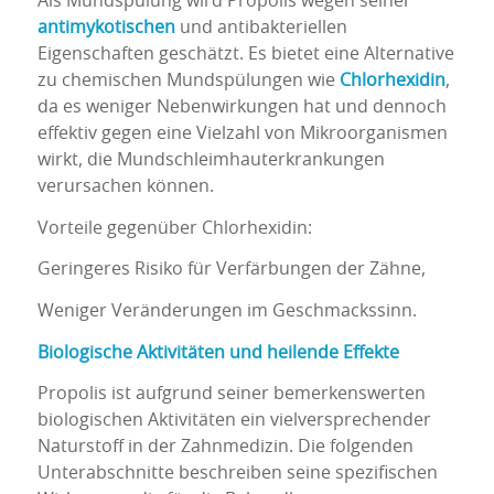
Als Mundspülung wird Propolis wegen seiner
antimykotischen
und antibakteriellen
Eigenschaften geschätzt. Es bietet eine Alternative
zu chemischen Mundspülungen wie
Chlorhexidin
,
da es weniger Nebenwirkungen hat und dennoch
effektiv gegen eine Vielzahl von Mikroorganismen
wirkt, die Mundschleimhauterkrankungen
verursachen können.
Vorteile gegenüber Chlorhexidin:
Geringeres Risiko für Verfärbungen der Zähne,
Weniger Veränderungen im Geschmackssinn.
Biologische Aktivitäten und heilende Effekte
Propolis ist aufgrund seiner bemerkenswerten
biologischen Aktivitäten ein vielversprechender
Naturstoff in der Zahnmedizin. Die folgenden
Unterabschnitte beschreiben seine spezifischen