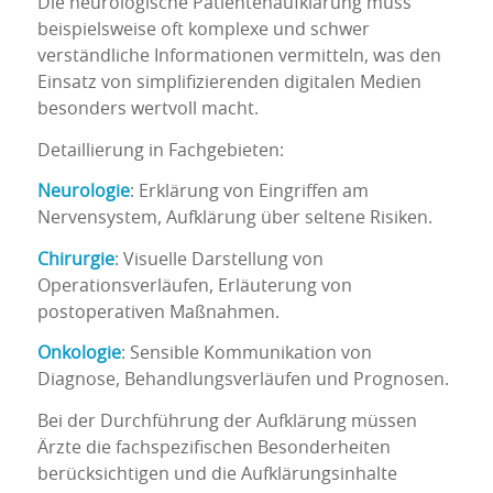
Die neurologische Patientenaufklärung muss
beispielsweise oft komplexe und schwer
verständliche Informationen vermitteln, was den
Einsatz von simplifizierenden digitalen Medien
besonders wertvoll macht.
Detaillierung in Fachgebieten:
Neurologie
: Erklärung von Eingriffen am
Nervensystem, Aufklärung über seltene Risiken.
Chirurgie
: Visuelle Darstellung von
Operationsverläufen, Erläuterung von
postoperativen Maßnahmen.
Onkologie
: Sensible Kommunikation von
Diagnose, Behandlungsverläufen und Prognosen.
Bei der Durchführung der Aufklärung müssen
Ärzte die fachspezifischen Besonderheiten
berücksichtigen und die Aufklärungsinhalte