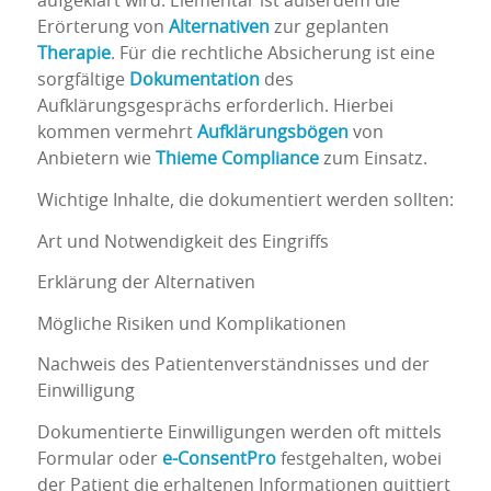
aufgeklärt wird. Elementar ist außerdem die
Erörterung von
Alternativen
zur geplanten
Therapie
. Für die rechtliche Absicherung ist eine
sorgfältige
Dokumentation
des
Aufklärungsgesprächs erforderlich. Hierbei
kommen vermehrt
Aufklärungsbögen
von
Anbietern wie
Thieme Compliance
zum Einsatz.
Wichtige Inhalte, die dokumentiert werden sollten:
Art und Notwendigkeit des Eingriffs
Erklärung der Alternativen
Mögliche Risiken und Komplikationen
Nachweis des Patientenverständnisses und der
Einwilligung
Dokumentierte Einwilligungen werden oft mittels
Formular oder
e-ConsentPro
festgehalten, wobei
der Patient die erhaltenen Informationen quittiert