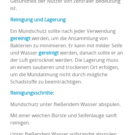
Gesundheit der Nutzer von zentraler Bedeutung
ist.
Reinigung und Lagerung
Ein Mundschutz sollte nach jeder Verwendung
gereinigt
werden, um die Ansammlung von
Bakterien zu minimieren. Er kann mit milder Seife
und Wasser
gereinigt
werden, danach sollte er an
der Luft getrocknet werden. Die Lagerung muss
an einem sauberen und trockenen Ort erfolgen,
um die Mundatmung nicht durch mögliche
Schadstoffe zu beeinträchtigen.
Reinigungsschritte:
Mundschutz unter fließendem Wasser abspülen.
Mit einer weichen Bürste und Seifenlauge sanft
reinigen.
Unter fließendem Wasser vollständig abspülen.