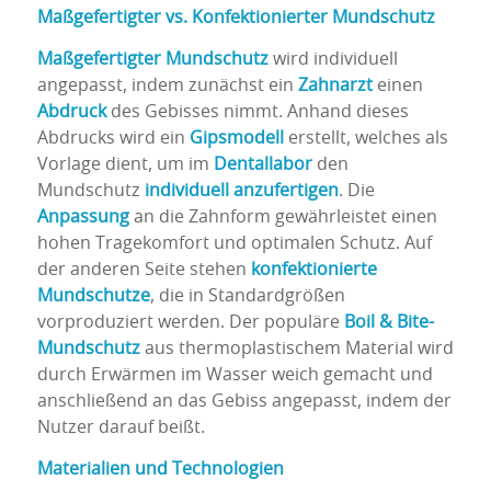
Maßgefertigter vs. Konfektionierter Mundschutz
Maßgefertigter Mundschutz
wird individuell
angepasst, indem zunächst ein
Zahnarzt
einen
Abdruck
des Gebisses nimmt. Anhand dieses
Abdrucks wird ein
Gipsmodell
erstellt, welches als
Vorlage dient, um im
Dentallabor
den
Mundschutz
individuell anzufertigen
. Die
Anpassung
an die Zahnform gewährleistet einen
hohen Tragekomfort und optimalen Schutz. Auf
der anderen Seite stehen
konfektionierte
Mundschutze
, die in Standardgrößen
vorproduziert werden. Der populäre
Boil & Bite-
Mundschutz
aus thermoplastischem Material wird
durch Erwärmen im Wasser weich gemacht und
anschließend an das Gebiss angepasst, indem der
Nutzer darauf beißt.
Materialien und Technologien