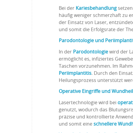
Bei der
Kariesbehandlung
setzen
häufig weniger schmerzhaft zu e
der Einsatz von Laser, entzündet
und somit die Erfolgsrate der Th
Parodontologie und Periimplanti
In der
Parodontologie
wird der L
ermöglicht es, infiziertes Gewebe
Taschen vorzunehmen. Im Rahm
Periimplantitis
. Durch den Einsat
Heilungsprozess unterstützt wer
Operative Eingriffe und Wundhei
Lasertechnologie wird bei
operat
genutzt, wodurch das Blutungsri
präzise und kontrollierte Anwen
und somit eine
schnellere Wund