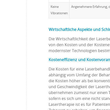
Keine
Angenehmere Erfahrung, da
Vibrationen
Wirtschaftliche Aspekte und
Schl
Die Wirtschaftlichkeit der Lase
von den Kosten und der Kosteneff
modernster Technologien besti
Kosteneffizienz und Kostenvora
Die Kosten für eine Laserbehand
abhängig vom Umfang der Behand
die Kosten höher als bei konvent
und Geschwindigkeit der Laserthe
übernehmen zumeist nur einen Te
sofern es sich um eine nicht st
Lasertherapie ist es für Patiente