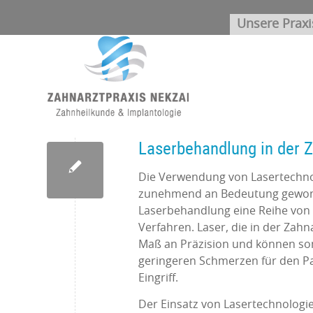
Unsere Praxi
Laserbehandlung in der 
Die Verwendung von Lasertechnol
zunehmend an Bedeutung gewonne
Laserbehandlung eine Reihe von 
Verfahren. Laser, die in der Zah
Maß an Präzision und können som
geringeren Schmerzen für den Pa
Eingriff.
Der Einsatz von Lasertechnologi