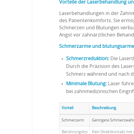
Vorteile der Laserbehandlung u
Laserbehandlungen in der Zahnmed
des Patientenkomforts. Sie ermögl
Schmerzen und Blutungen verbund
Angst vor zahnärztlichen Behand
Schmerzarme und blutungsarme 
Schmerzreduktion:
Die Lasert
Durch die Präzision des Las
Schmerz während und nach dem
Minimale Blutung:
Laser führe
bei zahnmedizinischen Eingriff
Vorteil
Beschreibung
Schmerzarm
Geringere Schmerzwah
Berührungslos
Kein Direktkontakt mit