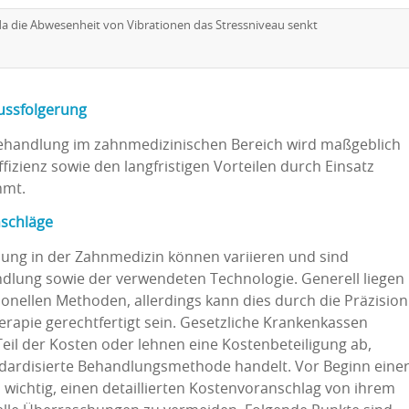
 die Abwesenheit von Vibrationen das Stressniveau senkt
ussfolgerung
rbehandlung im zahnmedizinischen Bereich wird maßgeblich
izienz sowie den langfristigen Vorteilen durch Einsatz
mmt.
nschläge
lung in der Zahnmedizin können variieren und sind
lung sowie der verwendeten Technologie. Generell liegen
ionellen Methoden, allerdings kann dies durch die Präzision
rapie gerechtfertigt sein. Gesetzliche Krankenkassen
il der Kosten oder lehnen eine Kostenbeteiligung ab,
andardisierte Behandlungsmethode handelt. Vor Beginn eine
n wichtig, einen detaillierten Kostenvoranschlag von ihrem