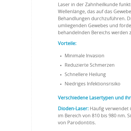
Laser in der Zahnheilkunde funkt
Wellenlänge, das auf das Gewebe 
Behandlungen durchzuführen. Die
umliegenden Gewebes und fördert 
behandelnden Bereichs werden zud
Vorteile:
Minimale Invasion
Reduzierte Schmerzen
Schnellere Heilung
Niedriges Infektionsrisiko
Verschiedene Lasertypen und ih
Dioden-Laser:
Häufig verwendet i
im Bereich von 810 bis 980 nm. Si
von Parodontitis.