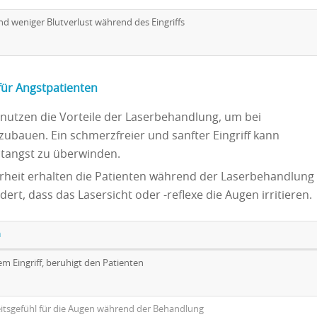
d weniger Blutverlust während des Eingriffs
ür Angstpatienten
nutzen die Vorteile der Laserbehandlung, um bei
ubauen. Ein schmerzfreier und sanfter Eingriff kann
ztangst zu überwinden.
rheit erhalten die Patienten während der Laserbehandlung
dert, dass das Lasersicht oder -reflexe die Augen irritieren.
n
em Eingriff, beruhigt den Patienten
eitsgefühl für die Augen während der Behandlung