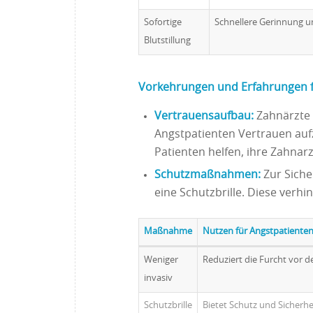
Sofortige
Schnellere Gerinnung un
Blutstillung
Vorkehrungen und Erfahrungen f
Vertrauensaufbau:
Zahnärzte 
Angstpatienten Vertrauen aufz
Patienten helfen, ihre Zahnar
Schutzmaßnahmen:
Zur Siche
eine Schutzbrille. Diese verhin
Maßnahme
Nutzen für Angstpatiente
Weniger
Reduziert die Furcht vor d
invasiv
Schutzbrille
Bietet Schutz und Sicherh