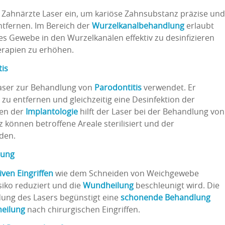
 Zahnärzte Laser ein, um kariöse Zahnsubstanz präzise und
ntfernen. Im Bereich der
Wurzelkanalbehandlung
erlaubt
es Gewebe in den Wurzelkanälen effektiv zu desinfizieren
erapien zu erhöhen.
tis
aser zur Behandlung von
Parodontitis
verwendet. Er
 zu entfernen und gleichzeitig eine Desinfektion der
en der
Implantologie
hilft der Laser bei der Behandlung von
z können betroffene Areale sterilisiert und der
den.
lung
iven Eingriffen
wie dem Schneiden von Weichgewebe
siko reduziert und die
Wundheilung
beschleunigt wird. Die
dung des Lasers begünstigt eine
schonende Behandlung
heilung
nach chirurgischen Eingriffen.