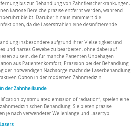
tfernung bis zur Behandlung von Zahnfleischerkrankungen.
nnen kariöse Bereiche präzise entfernt werden, während
berührt bleibt. Darüber hinaus minimiert die
nfektionen, da die Laserstrahlen eine desinfizierende
andlung insbesondere aufgrund ihrer Vielseitigkeit und
iches und hartes Gewebe zu bearbeiten, ohne dabei auf
esen zu sein, die für manche Patienten Unbehagen
tion aus Patientenkomfort, Präzision bei der Behandlung
ung der notwendigen Nachsorge macht die Laserbehandlung
ttraktiven Option in der modernen Zahnmedizin.
in der Zahnheilkunde
ification by stimulated emission of radiation“, spielen eine
 zahnmedizinischen Behandlung. Sie bieten präzise
en je nach verwendeter Wellenlänge und Lasertyp.
 Lasers