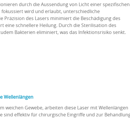
ionieren durch die Aussendung von Licht einer spezifischen
fokussiert wird und erlaubt, unterschiedliche
 Präzision des Lasers minimiert die Beschädigung des
eine schnellere Heilung. Durch die Sterilisation des
em Bakterien eliminiert, was das Infektionsrisiko senkt.
re Wellenlängen
m weichen Gewebe, arbeiten diese Laser mit Wellenlängen
e sind effektiv für chirurgische Eingriffe und zur Behandlun