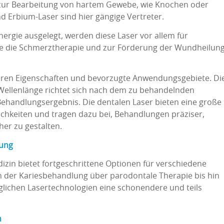
 zur Bearbeitung von hartem Gewebe, wie Knochen oder
d Erbium-Laser sind hier gängige Vertreter.
nergie ausgelegt, werden diese Laser vor allem für
 die Schmerztherapie und zur Förderung der Wundheilun
deren Eigenschaften und bevorzugte Anwendungsgebiete. Di
Wellenlänge richtet sich nach dem zu behandelnden
andlungsergebnis. Die dentalen Laser bieten eine große
hkeiten und tragen dazu bei, Behandlungen präziser,
her zu gestalten.
lung
zin bietet fortgeschrittene Optionen für verschiedene
 der Kariesbehandlung über parodontale Therapie bis hin
glichen Lasertechnologien eine schonendere und teils
n