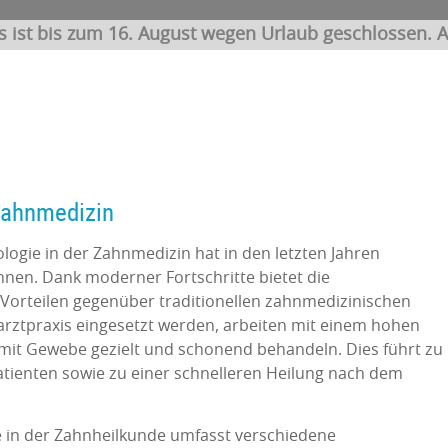
s ist bis zum 16. August wegen Urlaub geschlossen. A
Zahnmedizin
ogie in der Zahnmedizin hat in den letzten Jahren
n. Dank moderner Fortschritte bietet die
Vorteilen gegenüber traditionellen zahnmedizinischen
narztpraxis eingesetzt werden, arbeiten mit einem hohen
it Gewebe gezielt und schonend behandeln. Dies führt zu
tienten sowie zu einer schnelleren Heilung nach dem
e in der Zahnheilkunde umfasst verschiedene