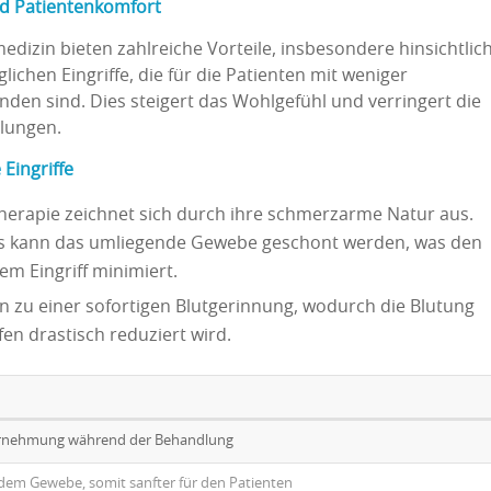
nd Patientenkomfort
izin bieten zahlreiche Vorteile, insbesondere hinsichtlic
ichen Eingriffe, die für die Patienten mit weniger
en sind. Dies steigert das Wohlgefühl und verringert die
lungen.
Eingriffe
herapie zeichnet sich durch ihre schmerzarme Natur aus.
ers kann das umliegende Gewebe geschont werden, was den
 Eingriff minimiert.
n zu einer sofortigen Blutgerinnung, wodurch die Blutung
en drastisch reduziert wird.
rnehmung während der Behandlung
 dem Gewebe, somit sanfter für den Patienten