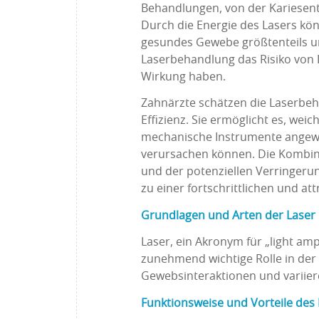
Behandlungen, von der Kariesen
Durch die Energie des Lasers kö
gesundes Gewebe größtenteils un
Laserbehandlung das Risiko von I
Wirkung haben.
Zahnärzte schätzen die Laserbeh
Effizienz. Sie ermöglicht es, we
mechanische Instrumente angewi
verursachen können. Die Kombina
und der potenziellen Verringer
zu einer fortschrittlichen und a
Grundlagen und Arten der Laser 
Laser, ein Akronym für „light ampl
zunehmend wichtige Rolle in der
Gewebsinteraktionen und variier
Funktionsweise und Vorteile des