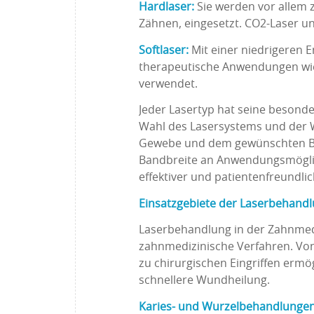
Hardlaser:
Sie werden vor allem
Zähnen, eingesetzt. CO2-Laser un
Softlaser:
Mit einer niedrigeren E
therapeutische Anwendungen wie
verwendet.
Jeder Lasertyp hat seine beson
Wahl des Lasersystems und der 
Gewebe und dem gewünschten Beh
Bandbreite an Anwendungsmöglic
effektiver und patientenfreundlic
Einsatzgebiete der Laserbehand
Laserbehandlung in der Zahnmedi
zahnmedizinische Verfahren. Von
zu chirurgischen Eingriffen ermö
schnellere Wundheilung.
Karies- und Wurzelbehandlunge