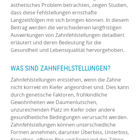
ästhetisches Problem betrachten, zeigen Studien,
dass diese Fehlstellungen ernsthafte
Langzeitfolgen mit sich bringen können. In diesem
Beitrag werden die verschiedenen langfristigen
Auswirkungen von Zahnfehlstellungen detailliert
erläutert und deren Bedeutung für die
Gesundheit und Lebensqualität hervorgehoben.
WAS SIND ZAHNFEHLSTELLUNGEN?
Zahnfehlstellungen entstehen, wenn die Zähne
nicht korrekt im Kiefer angeordnet sind. Dies kann
durch genetische Faktoren, frühkindliche
Gewohnheiten wie Daumenlutschen,
unzureichenden Platz im Kiefer oder andere
gesundheitliche Bedingungen verursacht werden.
Zahnfehlstellungen können unterschiedliche
Formen annehmen, darunter Überbiss, Unterbiss,
Kreuzbiss, offener Biss und Engstand der Zähne.