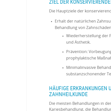
ZIEL DER KONSERVIEREND
Die Hauptziele der konservieren
Erhalt der natürlichen Zahns
Behandlung von Zahnschäden
Wiederherstellung der F
und Ästhetik.
Prävention: Vorbeugun
prophylaktische Maßn
Minimalinvasive Behan
substanzschonender Tec
HÄUFIGE ERKRANKUNGEN U
ZAHNHEILKUNDE
Die meisten Behandlungen in der
Kariesbehandlung, die Behandlun