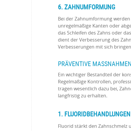
6. ZAHNUMFORMUNG
Bei der Zahnumformung werden kl
unregelmäßige Kanten oder abg
das Schleifen des Zahns oder d
dient der Verbesserung des Zahn
Verbesserungen mit sich bringen
PRÄVENTIVE MASSNAHMEN 
Ein wichtiger Bestandteil der ko
Regelmäßige Kontrollen, profes
tragen wesentlich dazu bei, Za
langfristig zu erhalten.
1. FLUORIDBEHANDLUNGEN
Fluorid stärkt den Zahnschmelz 