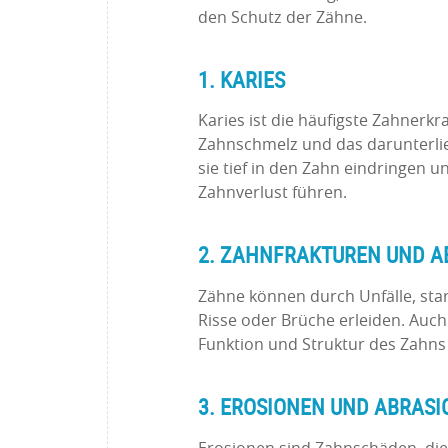
den Schutz der Zähne.
1. KARIES
Karies ist die häufigste Zahnerk
Zahnschmelz und das darunterlie
sie tief in den Zahn eindringen 
Zahnverlust führen.
2. ZAHNFRAKTUREN UND 
Zähne können durch Unfälle, sta
Risse oder Brüche erleiden. Auch
Funktion und Struktur des Zahns
3. EROSIONEN UND ABRAS