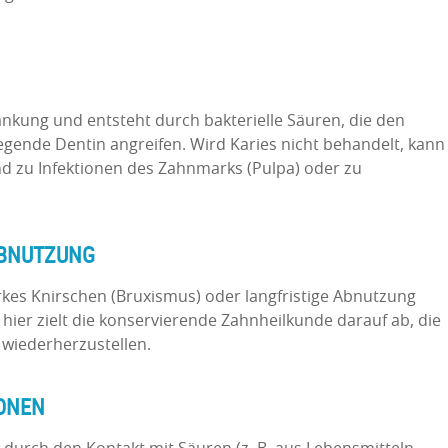
rankung und entsteht durch bakterielle Säuren, die den
gende Dentin angreifen. Wird Karies nicht behandelt, kann
und zu Infektionen des Zahnmarks (Pulpa) oder zu
ABNUTZUNG
rkes Knirschen (Bruxismus) oder langfristige Abnutzung
 hier zielt die konservierende Zahnheilkunde darauf ab, die
 wiederherzustellen.
IONEN