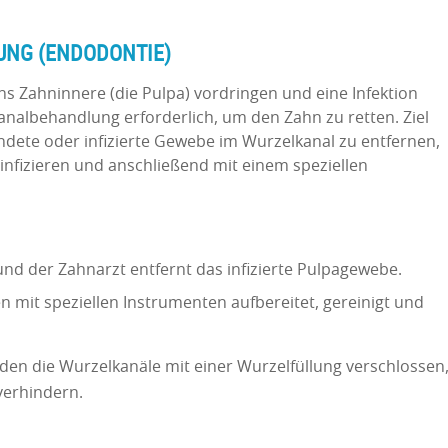
UNG (ENDODONTIE)
s Zahninnere (die Pulpa) vordringen und eine Infektion
kanalbehandlung erforderlich, um den Zahn zu retten. Ziel
ndete oder infizierte Gewebe im Wurzelkanal zu entfernen,
infizieren und anschließend mit einem speziellen
und der Zahnarzt entfernt das infizierte Pulpagewebe.
 mit speziellen Instrumenten aufbereitet, gereinigt und
den die Wurzelkanäle mit einer Wurzelfüllung verschlossen
verhindern.