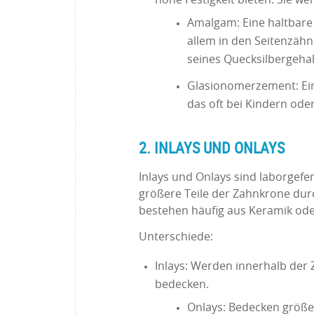
Amalgam: Eine haltbare 
allem in den Seitenzähn
seines Quecksilbergeha
Glasionomerzement: Ein 
das oft bei Kindern ode
2. INLAYS UND ONLAYS
Inlays und Onlays sind laborgefe
größere Teile der Zahnkrone dur
bestehen häufig aus Keramik ode
Unterschiede:
Inlays: Werden innerhalb der 
bedecken.
Onlays: Bedecken größer