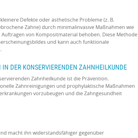
einere Defekte oder ästhetische Probleme (z. B.
ebrochene Zähne) durch minimalinvasive Maßnahmen wie
as Auftragen von Kompositmaterial behoben. Diese Methode
erscheinungsbildes und kann auch funktionale
.
IN DER KONSERVIERENDEN ZAHNHEILKUNDE
nservierenden Zahnheilkunde ist die Prävention.
sionelle Zahnreinigungen und prophylaktische Maßnahmen
hnerkrankungen vorzubeugen und die Zahngesundheit
und macht ihn widerstandsfähiger gegenüber