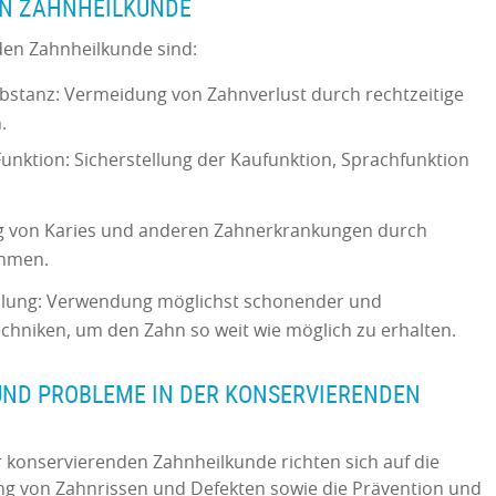
EN ZAHNHEILKUNDE
den Zahnheilkunde sind:
ubstanz: Vermeidung von Zahnverlust durch rechtzeitige
.
unktion: Sicherstellung der Kaufunktion, Sprachfunktion
g von Karies und anderen Zahnerkrankungen durch
ahmen.
dlung: Verwendung möglichst schonender und
hniken, um den Zahn so weit wie möglich zu erhalten.
ND PROBLEME IN DER KONSERVIERENDEN
 konservierenden Zahnheilkunde richten sich auf die
g von Zahnrissen und Defekten sowie die Prävention und