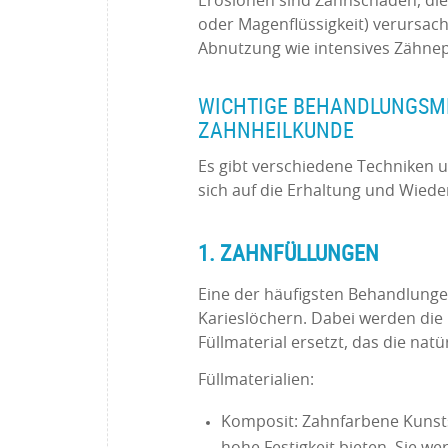
Erosionen sind Zahnschäden, die 
oder Magenflüssigkeit) verursa
Abnutzung wie intensives Zähne
WICHTIGE BEHANDLUNGSM
ZAHNHEILKUNDE
Es gibt verschiedene Techniken 
sich auf die Erhaltung und Wiede
1. ZAHNFÜLLUNGEN
Eine der häufigsten Behandlunge
Karieslöchern. Dabei werden die
Füllmaterial ersetzt, das die nat
Füllmaterialien:
Komposit: Zahnfarbene Kunsts
hohe Festigkeit bieten. Sie w