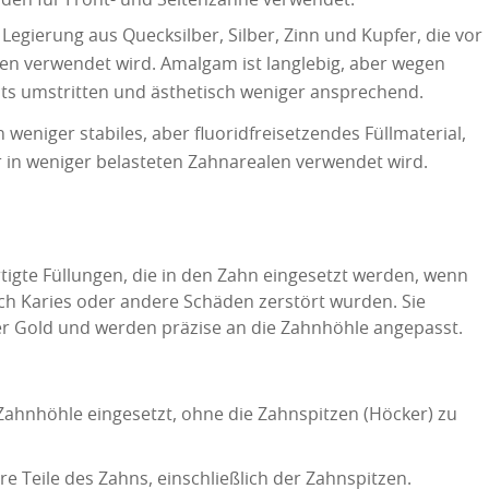
Legierung aus Quecksilber, Silber, Zinn und Kupfer, die vor
en verwendet wird. Amalgam ist langlebig, aber wegen
lts umstritten und ästhetisch weniger ansprechend.
weniger stabiles, aber fluoridfreisetzendes Füllmaterial,
r in weniger belasteten Zahnarealen verwendet wird.
rtigte Füllungen, die in den Zahn eingesetzt werden, wenn
ch Karies oder andere Schäden zerstört wurden. Sie
r Gold und werden präzise an die Zahnhöhle angepasst.
Zahnhöhle eingesetzt, ohne die Zahnspitzen (Höcker) zu
e Teile des Zahns, einschließlich der Zahnspitzen.