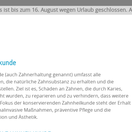
s ist bis zum 16. August wegen Urlaub geschlossen. A
lkunde
e (auch Zahnerhaltung genannt) umfasst alle
n, die natürliche Zahnsubstanz zu erhalten und die
llen. Ziel ist es, Schäden an Zähnen, die durch Karies,
ht wurden, zu reparieren und zu verhindern, dass weitere
Fokus der konservierenden Zahnheilkunde steht der Erhalt
alinvasive Maßnahmen, präventive Pflege und die
ion und Ästhetik.