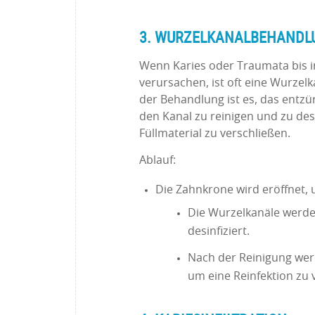
3. WURZELKANALBEHANDL
Wenn Karies oder Traumata bis in
verursachen, ist oft eine Wurzel
der Behandlung ist es, das entzü
den Kanal zu reinigen und zu des
Füllmaterial zu verschließen.
Ablauf:
Die Zahnkrone wird eröffnet, 
Die Wurzelkanäle werden
desinfiziert.
Nach der Reinigung wer
um eine Reinfektion zu 