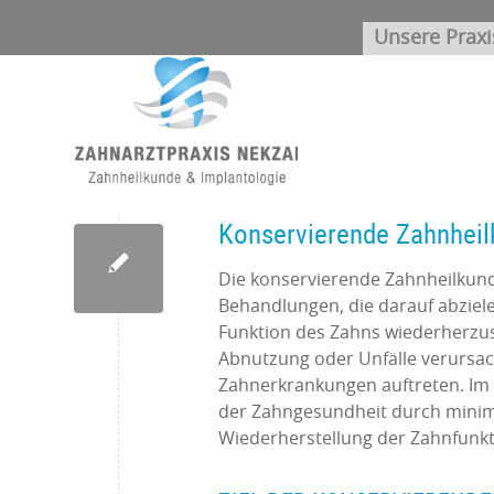
Unsere Praxi
Konservierende Zahnhei
Die konservierende Zahnheilkund
Behandlungen, die darauf abziele
Funktion des Zahns wiederherzuste
Abnutzung oder Unfälle verursac
Zahnerkrankungen auftreten. Im 
der Zahngesundheit durch minim
Wiederherstellung der Zahnfunkt