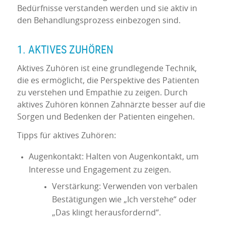
Bedürfnisse verstanden werden und sie aktiv in
den Behandlungsprozess einbezogen sind.
1. AKTIVES ZUHÖREN
Aktives Zuhören ist eine grundlegende Technik,
die es ermöglicht, die Perspektive des Patienten
zu verstehen und Empathie zu zeigen. Durch
aktives Zuhören können Zahnärzte besser auf die
Sorgen und Bedenken der Patienten eingehen.
Tipps für aktives Zuhören:
Augenkontakt: Halten von Augenkontakt, um
Interesse und Engagement zu zeigen.
Verstärkung: Verwenden von verbalen
Bestätigungen wie „Ich verstehe“ oder
„Das klingt herausfordernd“.