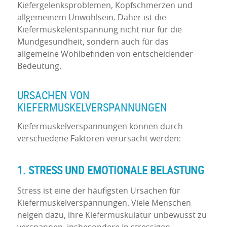
Kiefergelenksproblemen, Kopfschmerzen und
allgemeinem Unwohlsein. Daher ist die
Kiefermuskelentspannung nicht nur für die
Mundgesundheit, sondern auch für das
allgemeine Wohlbefinden von entscheidender
Bedeutung.
URSACHEN VON
KIEFERMUSKELVERSPANNUNGEN
Kiefermuskelverspannungen können durch
verschiedene Faktoren verursacht werden:
1. STRESS UND EMOTIONALE BELASTUNG
Stress ist eine der häufigsten Ursachen für
Kiefermuskelverspannungen. Viele Menschen
neigen dazu, ihre Kiefermuskulatur unbewusst zu