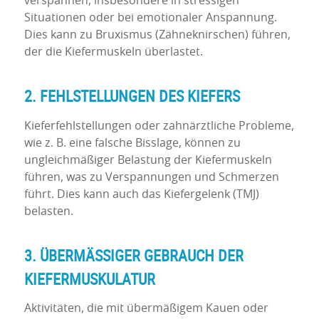
verspannen, insbesondere in stressigen
Situationen oder bei emotionaler Anspannung.
Dies kann zu Bruxismus (Zähneknirschen) führen,
der die Kiefermuskeln überlastet.
2. FEHLSTELLUNGEN DES KIEFERS
Kieferfehlstellungen oder zahnärztliche Probleme,
wie z. B. eine falsche Bisslage, können zu
ungleichmäßiger Belastung der Kiefermuskeln
führen, was zu Verspannungen und Schmerzen
führt. Dies kann auch das Kiefergelenk (TMJ)
belasten.
3. ÜBERMÄSSIGER GEBRAUCH DER K
IEFERMUSKULATUR
Aktivitäten, die mit übermäßigem Kauen oder