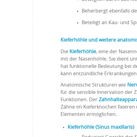
Beherbergt ebenfalls de
Beteiligt an Kau- und 
Kieferhöhle und weitere anatomi
Die
Kieferhöhle
, eine der Nasenn
mit der Nasenhöhle. Sie dient u
hat funktionelle Bedeutung bei 
kann entzündliche Erkrankungen w
Anatomische Strukturen wie
Ner
für die sensible Innervation der
Funktionen. Der
Zahnhalteappar
Zähne im Kieferknochen fixieren
Elementen ermöglichen.
Kieferhöhle (Sinus maxillaris)