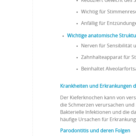
Reduziert Gewicht des 
Wichtig für Stimmenre
Anfällig für Entzündunge
Wichtige anatomische Strukt
Nerven für Sensibilität
Zahnhalteapparat für St
Beinhaltet Alveolarfort
Krankheiten und Erkrankungen d
Der Kieferknochen kann von vers
die Schmerzen verursachen und 
Bakterielle Infektionen und die
häufige Ursachen für Erkrankung
Parodontitis und deren Folgen