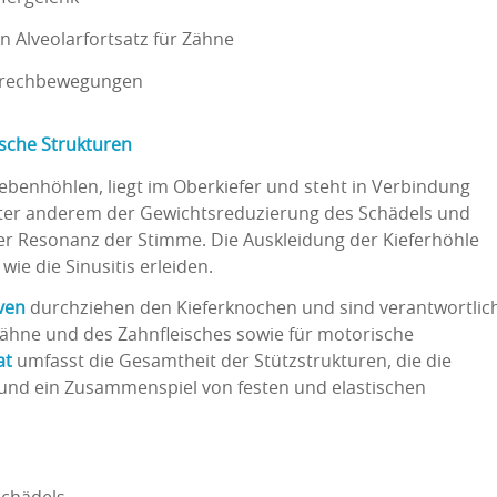
n Alveolarfortsatz für Zähne
Sprechbewegungen
sche Strukturen
ebenhöhlen, liegt im Oberkiefer und steht in Verbindung
nter anderem der Gewichtsreduzierung des Schädels und
der Resonanz der Stimme. Die Auskleidung der Kieferhöhle
ie die Sinusitis erleiden.
ven
durchziehen den Kieferknochen und sind verantwortlic
 Zähne und des Zahnfleisches sowie für motorische
at
umfasst die Gesamtheit der Stützstrukturen, die die
 und ein Zusammenspiel von festen und elastischen