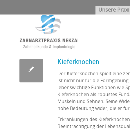
Unsere Praxi
Kieferknochen
Der Kieferknochen spielt eine ze
ist nicht nur für die Formgebung
lebenswichtige Funktionen wie Sp
Kieferknochen als robustes Fund
Muskeln und Sehnen. Seine Wider
hohe Bedeutung wider, die er f
Erkrankungen des Kieferknochens
Beeinträchtigung der Lebensquali