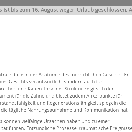
s ist bis zum 16. August wegen Urlaub geschlossen. A
ntrale Rolle in der Anatomie des menschlichen Gesichts. Er
 des Gesichts verantwortlich, sondern auch für
rechen und Kauen. In seiner Struktur zeigt sich der
ament für die Zähne und bietet zudem Ankerpunkte für
standsfähigkeit und Regenerationsfähigkeit spiegeln die
ür die tägliche Nahrungsaufnahme und Kommunikation hat.
 können vielfältige Ursachen haben und zu einer
tät führen. Entzündliche Prozesse, traumatische Ereigniss