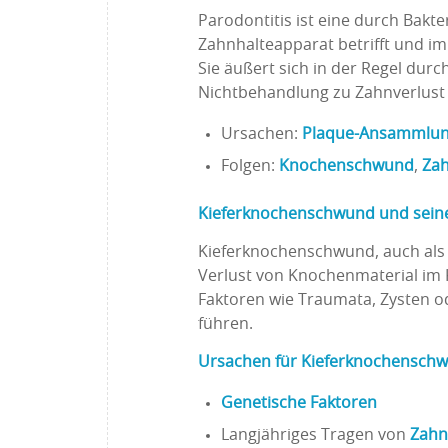
Parodontitis ist eine durch Bakt
Zahnhalteapparat betrifft und i
Sie äußert sich in der Regel durc
Nichtbehandlung zu Zahnverlust 
Ursachen:
Plaque-Ansammlu
Folgen:
Knochenschwund
,
Zah
Kieferknochenschwund und sein
Kieferknochenschwund, auch als
Verlust von Knochenmaterial im 
Faktoren wie Traumata, Zysten 
führen.
Ursachen für Kieferknochensch
Genetische Faktoren
Langjähriges Tragen von
Zahn