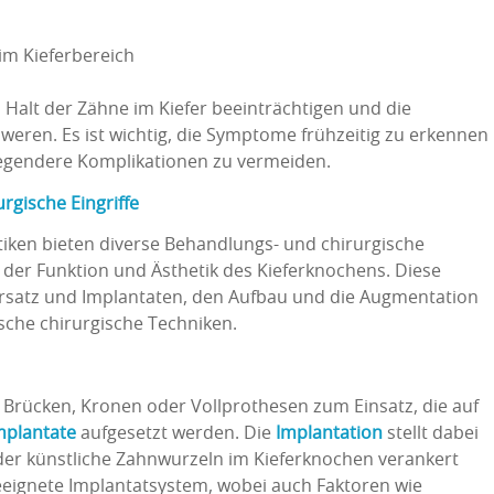
im Kieferbereich
Halt der Zähne im Kiefer beeinträchtigen und die
eren. Es ist wichtig, die Symptome frühzeitig zu erkennen
gendere Komplikationen zu vermeiden.
gische Eingriffe
ken bieten diverse Behandlungs- und chirurgische
 der Funktion und Ästhetik des Kieferknochens. Diese
rsatz und Implantaten, den Aufbau und die Augmentation
sche chirurgische Techniken.
rücken, Kronen oder Vollprothesen zum Einsatz, die auf
mplantate
aufgesetzt werden. Die
Implantation
stellt dabei
i der künstliche Zahnwurzeln im Kieferknochen verankert
eeignete Implantatsystem, wobei auch Faktoren wie