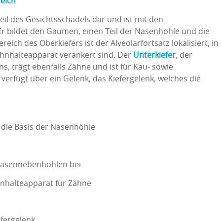
leich
Teil des Gesichtsschädels dar und ist mit den
 bildet den Gaumen, einen Teil der Nasenhöhle und die
eich des Oberkiefers ist der Alveolarfortsatz lokalisiert, in
hnhalteapparat verankert sind. Der
Unterkiefer
, der
s, trägt ebenfalls Zähne und ist für Kau- sowie
verfügt über ein Gelenk, das Kiefergelenk, welches die
die Basis der Nasenhöhle
Nasennebenhöhlen bei
hnhalteapparat für Zähne
efergelenk