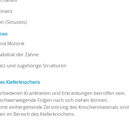
Schädels
sonanz
n (Sinusitis)
uren
 und Motorik
abilität der Zähne
satz und zugehörige Strukturen
es Kieferknochens
chiedenen Krankheiten und Erkrankungen betroffen sein,
schwerwiegende Folgen nach sich ziehen können.
 damit einhergehende Zerstörung des Knochenmaterials sind
en im Bereich des Kieferknochens.