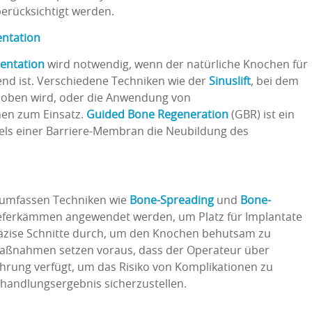
erücksichtigt werden.
ntation
entation
wird notwendig, wenn der natürliche Knochen für
end ist. Verschiedene Techniken wie der
Sinuslift
, bei dem
hoben wird, oder die Anwendung von
n zum Einsatz.
Guided Bone Regeneration
(GBR) ist ein
tels einer Barriere-Membran die Neubildung des
n umfassen Techniken wie
Bone-Spreading
und
Bone-
ieferkämmen angewendet werden, um Platz für Implantate
präzise Schnitte durch, um den Knochen behutsam zu
 Maßnahmen setzen voraus, dass der Operateur über
rung verfügt, um das Risiko von Komplikationen zu
handlungsergebnis sicherzustellen.