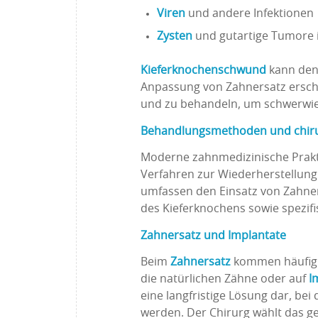
Viren
und andere Infektionen
Zysten
und gutartige Tumore 
Kieferknochenschwund
kann den 
Anpassung von Zahnersatz erschw
und zu behandeln, um schwerwie
Behandlungsmethoden und chirur
Moderne zahnmedizinische Prakti
Verfahren zur Wiederherstellung
umfassen den Einsatz von Zahne
des Kieferknochens sowie spezifi
Zahnersatz und Implantate
Beim
Zahnersatz
kommen häufig B
die natürlichen Zähne oder auf
I
eine langfristige Lösung dar, be
werden. Der Chirurg wählt das g