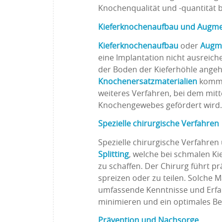
Knochenqualität und -quantität b
Kieferknochenaufbau und Augme
Kieferknochenaufbau
oder
Augm
eine Implantation nicht ausreich
der Boden der Kieferhöhle ange
Knochenersatzmaterialien
komme
weiteres Verfahren, bei dem mit
Knochengewebes gefördert wird.
Spezielle chirurgische Verfahren
Spezielle chirurgische Verfahre
Splitting
, welche bei schmalen K
zu schaffen. Der Chirurg führt 
spreizen oder zu teilen. Solche
umfassende Kenntnisse und Erfah
minimieren und ein optimales Be
Prävention und Nachsorge