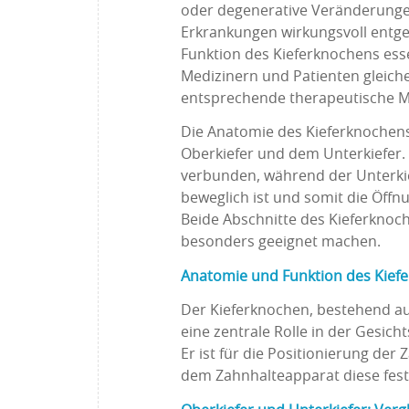
oder degenerative Veränderung
Erkrankungen wirkungsvoll entge
Funktion des Kieferknochens esse
Medizinern und Patienten gleic
entsprechende therapeutische M
Die Anatomie des Kieferknochens
Oberkiefer und dem Unterkiefer. D
verbunden, während der Unterkie
beweglich ist und somit die Öff
Beide Abschnitte des Kieferknoch
besonders geeignet machen.
Anatomie und Funktion des Kief
Der Kieferknochen, bestehend aus
eine zentrale Rolle in der Gesi
Er ist für die Positionierung de
dem Zahnhalteapparat diese fest 