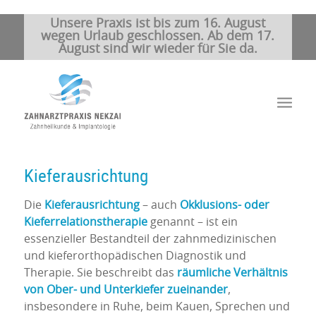
Unsere Praxis ist bis zum 16. August
wegen Urlaub geschlossen. Ab dem 17.
August sind wir wieder für Sie da.
Kieferausrichtung
Die
Kieferausrichtung
– auch
Okklusions- oder
Kieferrelationstherapie
genannt – ist ein
essenzieller Bestandteil der zahnmedizinischen
und kieferorthopädischen Diagnostik und
Therapie. Sie beschreibt das
räumliche Verhältnis
von Ober- und Unterkiefer zueinander
,
insbesondere in Ruhe, beim Kauen, Sprechen und