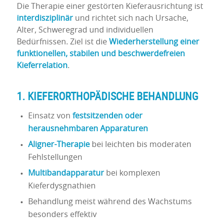
Die Therapie einer gestörten Kieferausrichtung ist
interdisziplinär
und richtet sich nach Ursache,
Alter, Schweregrad und individuellen
Bedürfnissen. Ziel ist die
Wiederherstellung einer
funktionellen, stabilen und beschwerdefreien
Kieferrelation
.
1. KIEFERORTHOPÄDISCHE BEHANDLUNG
Einsatz von
festsitzenden oder
herausnehmbaren Apparaturen
Aligner-Therapie
bei leichten bis moderaten
Fehlstellungen
Multibandapparatur
bei komplexen
Kieferdysgnathien
Behandlung meist während des Wachstums
besonders effektiv