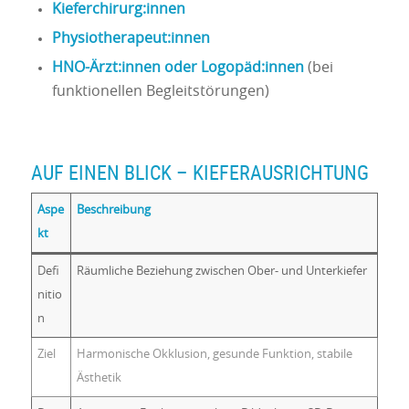
Kieferchirurg:innen
Physiotherapeut:innen
HNO-Ärzt:innen oder Logopäd:innen
(bei
funktionellen Begleitstörungen)
AUF EINEN BLICK – KIEFERAUSRICHTUNG
Aspe
Beschreibung
kt
Defi
Räumliche Beziehung zwischen Ober- und Unterkiefer
nitio
n
Ziel
Harmonische Okklusion, gesunde Funktion, stabile
Ästhetik