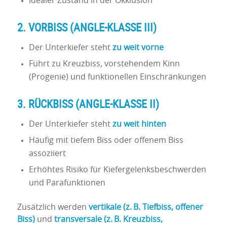
Idealer Zustand in der Okklusion
2.
VORBISS (ANGLE-KLASSE III)
Der Unterkiefer steht
zu weit vorne
Führt zu Kreuzbiss, vorstehendem Kinn
(Progenie) und funktionellen Einschränkungen
3.
RÜCKBISS (ANGLE-KLASSE II)
Der Unterkiefer steht
zu weit hinten
Häufig mit tiefem Biss oder offenem Biss
assoziiert
Erhöhtes Risiko für Kiefergelenksbeschwerden
und Parafunktionen
Zusätzlich werden
vertikale (z. B. Tiefbiss, offener
Biss)
und
transversale (z. B. Kreuzbiss,