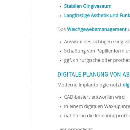
Stabilen Gingivasaum
Langfristige Ästhetik und Funk
Das
Weichgewebemanagement
u
Auswahl des richtigen Gingiv
Schaffung von Papillenform u
ggf. chirurgische oder prothe
DIGITALE PLANUNG VON A
Moderne Implantologie nutzt
dig
CAD-basiert entworfen wird
in einem digitalen Wax-up integ
nahtlos in die Implantatproth
Dies ermöglicht: