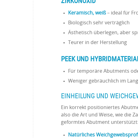
ZIRKONOXID
Keramisch, weiß
– ideal für F
Biologisch sehr verträglich
Ästhetisch überlegen, aber sp
Teurer in der Herstellung
PEEK UND HYBRIDMATERIA
Für temporäre Abutments oder
Weniger gebräuchlich im Lang
EINHEILUNG UND WEICHG
Ein korrekt positioniertes Abut
also die Art und Weise, wie die 
geformtes Abutment unterstützt
Natürliches Weichgewebsprofi