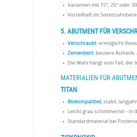
Varianten mit 15°, 25° oder 3
Vorteilhaft im Seitenzahnbere
5. ABUTMENT FÜR VERSCH
Verschraubt
: ermöglicht Revi
Zementiert
: bessere Ästhetik,
Die Wahl hängt vom Fall, der
MATERIALIEN FÜR ABUTME
TITAN
Biokompatibel
, stabil, langjä
Leicht grau schimmernd – in d
Standardmaterial bei Poster