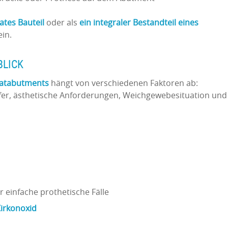
ates Bauteil
oder als
ein integraler Bestandteil eines
in.
BLICK
tatabutments
hängt von verschiedenen Faktoren ab:
efer, ästhetische Anforderungen, Weichgewebesituation und
 einfache prothetische Fälle
irkonoxid