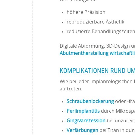
höhere Präzision
reproduzierbare Ästhetik
reduzierte Behandlungszeite
Digitale Abformung, 3D-Design 
Abutmentherstellung wirtschaftli
KOMPLIKATIONEN RUND U
Wie bei jeder implantologisch
auftreten:
Schraubenlockerung
oder -fra
Periimplantitis
durch Mikrosp
Gingivarezession
bei unzurei
Verfärbungen
bei Titan in dü