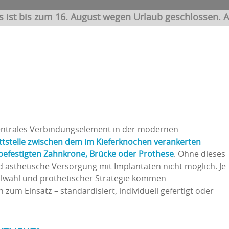
s ist bis zum 16. August wegen Urlaub geschlossen. A
zentrales Verbindungselement in der modernen
ttstelle zwischen dem im Kieferknochen verankerten
befestigten Zahnkrone, Brücke oder Prothese
. Ohne dieses
nd ästhetische Versorgung mit Implantaten nicht möglich. Je
ialwahl und prothetischer Strategie kommen
zum Einsatz – standardisiert, individuell gefertigt oder