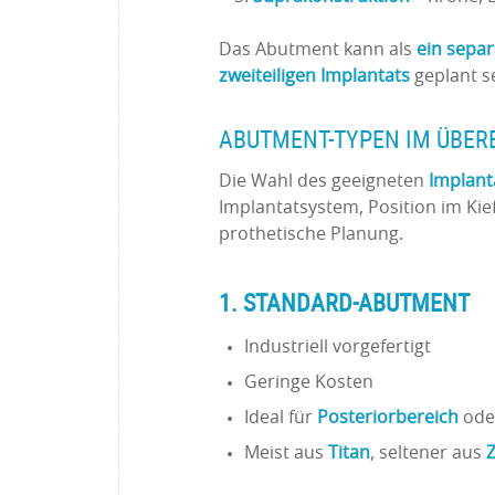
Das Abutment kann als
ein separ
zweiteiligen Implantats
geplant se
ABUTMENT-TYPEN IM ÜBER
Die Wahl des geeigneten
Implan
Implantatsystem, Position im Ki
prothetische Planung.
1. STANDARD-ABUTMENT
Industriell vorgefertigt
Geringe Kosten
Ideal für
Posteriorbereich
oder
Meist aus
Titan
, seltener aus
Z