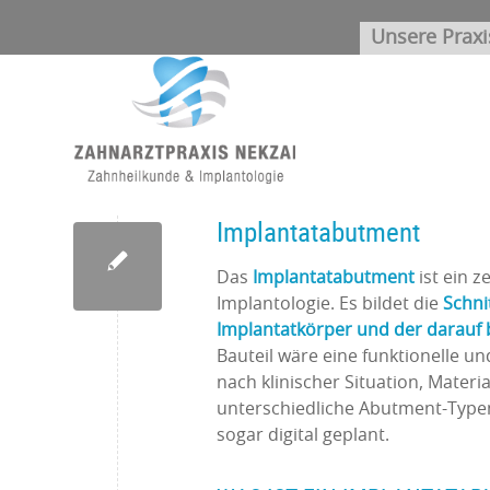
Unsere Praxi
Implantatabutment
Das
Implantatabutment
ist ein 
Implantologie. Es bildet die
Schni
Implantatkörper und der darauf 
Bauteil wäre eine funktionelle u
nach klinischer Situation, Mater
unterschiedliche Abutment-Typen 
sogar digital geplant.