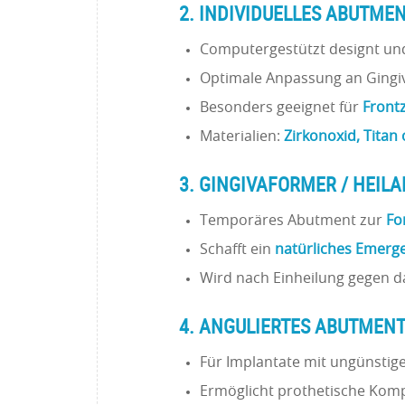
2. INDIVIDUELLES ABUTME
Computergestützt designt und
Optimale Anpassung an Gingiv
Besonders geeignet für
Front
Materialien:
Zirkonoxid, Titan
3. GINGIVAFORMER / HEIL
Temporäres Abutment zur
Fo
Schafft ein
natürliches Emerge
Wird nach Einheilung gegen d
4. ANGULIERTES ABUTMEN
Für Implantate mit ungünstig
Ermöglicht prothetische Kom