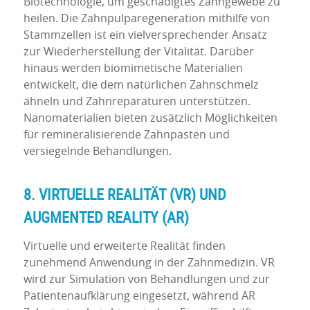
Biotechnologie, um geschädigtes Zahngewebe zu
heilen. Die Zahnpulparegeneration mithilfe von
Stammzellen ist ein vielversprechender Ansatz
zur Wiederherstellung der Vitalität. Darüber
hinaus werden biomimetische Materialien
entwickelt, die dem natürlichen Zahnschmelz
ähneln und Zahnreparaturen unterstützen.
Nanomaterialien bieten zusätzlich Möglichkeiten
für remineralisierende Zahnpasten und
versiegelnde Behandlungen.
8. VIRTUELLE REALITÄT (VR) UND
AUGMENTED REALITY (AR)
Virtuelle und erweiterte Realität finden
zunehmend Anwendung in der Zahnmedizin. VR
wird zur Simulation von Behandlungen und zur
Patientenaufklärung eingesetzt, während AR