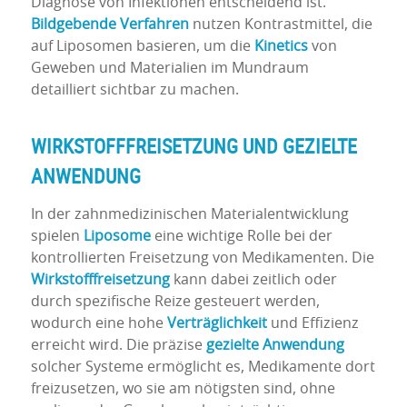
Diagnose von Infektionen entscheidend ist.
Bildgebende Verfahren
nutzen Kontrastmittel, die
auf Liposomen basieren, um die
Kinetics
von
Geweben und Materialien im Mundraum
detailliert sichtbar zu machen.
WIRKSTOFFFREISETZUNG UND GEZIELTE
ANWENDUNG
In der zahnmedizinischen Materialentwicklung
spielen
Liposome
eine wichtige Rolle bei der
kontrollierten Freisetzung von Medikamenten. Die
Wirkstofffreisetzung
kann dabei zeitlich oder
durch spezifische Reize gesteuert werden,
wodurch eine hohe
Verträglichkeit
und Effizienz
erreicht wird. Die präzise
gezielte Anwendung
solcher Systeme ermöglicht es, Medikamente dort
freizusetzen, wo sie am nötigsten sind, ohne