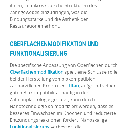
ihnen, in mikroskopische Strukturen des
Zahngewebes einzudringen, was die
Bindungsstärke und die Ästhetik der
Restaurationen erhöht.
OBERFLÄCHENMODIFIKATION UND
FUNKTIONALISIERUNG
Die spezifische Anpassung von Oberflächen durch
Oberflächenmodifikation
spielt eine Schlüsselrolle
bei der Herstellung von biokompatiblen
zahnärztlichen Produkten.
Titan
, aufgrund seiner
guten Biokompatibilität häufig in der
Zahnimplantologie genutzt, kann durch
Nanotechnologie so modifiziert werden, dass es
besseres Einwachsen im Knochen und reduzierte
Entzündungsreaktionen fördert. Nanoskalige
Funktionalisierung
verbessert die