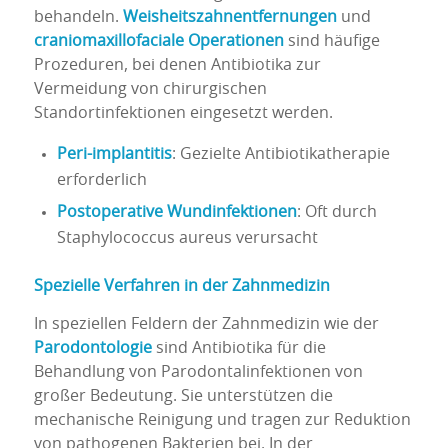
behandeln.
Weisheitszahnentfernungen
und
craniomaxillofaciale Operationen
sind häufige
Prozeduren, bei denen Antibiotika zur
Vermeidung von chirurgischen
Standortinfektionen eingesetzt werden.
Peri-implantitis
: Gezielte Antibiotikatherapie
erforderlich
Postoperative Wundinfektionen
: Oft durch
Staphylococcus aureus verursacht
Spezielle Verfahren in der Zahnmedizin
In speziellen Feldern der Zahnmedizin wie der
Parodontologie
sind Antibiotika für die
Behandlung von Parodontalinfektionen von
großer Bedeutung. Sie unterstützen die
mechanische Reinigung und tragen zur Reduktion
von pathogenen Bakterien bei. In der