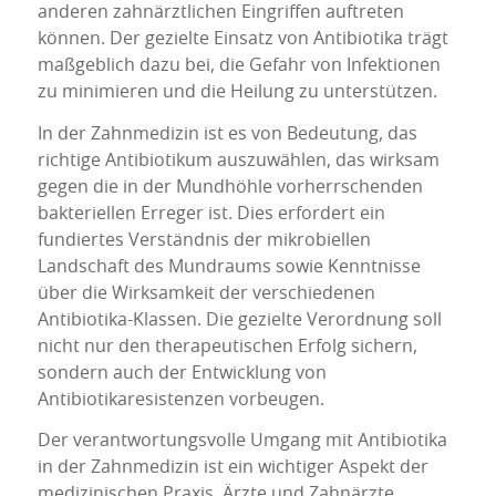
anderen zahnärztlichen Eingriffen auftreten
können. Der gezielte Einsatz von Antibiotika trägt
maßgeblich dazu bei, die Gefahr von Infektionen
zu minimieren und die Heilung zu unterstützen.
In der Zahnmedizin ist es von Bedeutung, das
richtige Antibiotikum auszuwählen, das wirksam
gegen die in der Mundhöhle vorherrschenden
bakteriellen Erreger ist. Dies erfordert ein
fundiertes Verständnis der mikrobiellen
Landschaft des Mundraums sowie Kenntnisse
über die Wirksamkeit der verschiedenen
Antibiotika-Klassen. Die gezielte Verordnung soll
nicht nur den therapeutischen Erfolg sichern,
sondern auch der Entwicklung von
Antibiotikaresistenzen vorbeugen.
Der verantwortungsvolle Umgang mit Antibiotika
in der Zahnmedizin ist ein wichtiger Aspekt der
medizinischen Praxis. Ärzte und Zahnärzte