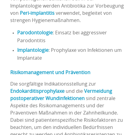
Implantologie werden Antibiotika zur Vorbeugung
von
Peri-implantitis
verwendet, begleitet von
strengen Hygienemaßnahmen.
Parodontologie
: Einsatz bei aggressiver
Parodontitis
Implantologie
: Prophylaxe von Infektionen um
Implantate
Risikomanagement und Prävention
Die sorgfältige Indikationsstellung zur
Endokarditisprophylaxe
und die
Vermeidung
postoperativer Wundinfektionen
sind zentrale
Aspekte des Risikomanagements und der
Präventiven Maßnahmen in der Zahnheilkunde.
Dabei sind patientenspezifische Risikofaktoren zu
beachten, um den individuellen Bedürfnissen
gerecht zu werden und Antibiotikaresistenzen zu