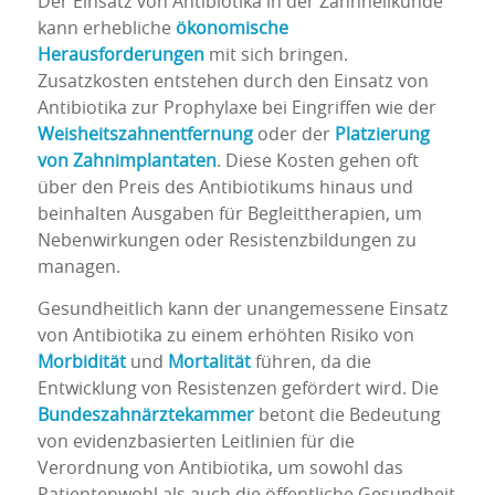
Der Einsatz von Antibiotika in der Zahnheilkunde
kann erhebliche
ökonomische
Herausforderungen
mit sich bringen.
Zusatzkosten entstehen durch den Einsatz von
Antibiotika zur Prophylaxe bei Eingriffen wie der
Weisheitszahnentfernung
oder der
Platzierung
von Zahnimplantaten
. Diese Kosten gehen oft
über den Preis des Antibiotikums hinaus und
beinhalten Ausgaben für Begleittherapien, um
Nebenwirkungen oder Resistenzbildungen zu
managen.
Gesundheitlich kann der unangemessene Einsatz
von Antibiotika zu einem erhöhten Risiko von
Morbidität
und
Mortalität
führen, da die
Entwicklung von Resistenzen gefördert wird. Die
Bundeszahnärztekammer
betont die Bedeutung
von evidenzbasierten Leitlinien für die
Verordnung von Antibiotika, um sowohl das
Patientenwohl als auch die öffentliche Gesundheit