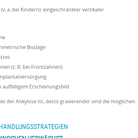
. a. bei Kindern): eingeschränkter vertikaler
ne
metrische Bisslage
atzes
nen (z. B. bei Frontzähnen)
 Implantatversorgung
 auffälligem Erscheinungsbild
kt der Ankylose ist, desto gravierender sind die möglichen
EHANDLUNGSSTRATEGIEN