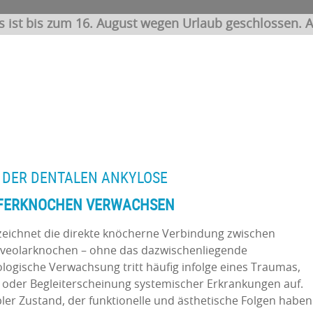
s ist bis zum 16. August wegen Urlaub geschlossen. A
Z DER DENTALEN ANKYLOSE
EFERKNOCHEN VERWACHSEN
ezeichnet die direkte knöcherne Verbindung zwischen
eolarknochen – ohne das dazwischenliegende
logische Verwachsung tritt häufig infolge eines Traumas,
g oder Begleiterscheinung systemischer Erkrankungen auf.
ibler Zustand, der funktionelle und ästhetische Folgen haben