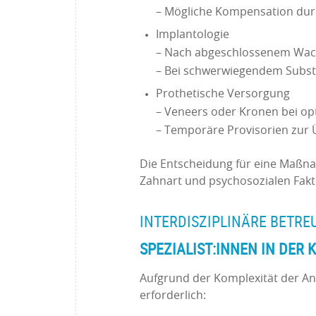
– Mögliche Kompensation du
Implantologie
– Nach abgeschlossenem Wac
– Bei schwerwiegendem Substa
Prothetische Versorgung
– Veneers oder Kronen bei o
– Temporäre Provisorien zu
Die Entscheidung für eine Maßna
Zahnart und psychosozialen Fakt
INTERDISZIPLINÄRE BETRE
SPEZIALIST:INNEN IN DER
Aufgrund der Komplexität der Ank
erforderlich: