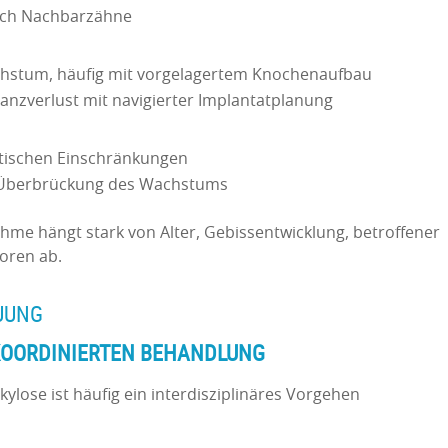
rch Nachbarzähne
hstum, häufig mit vorgelagertem Knochenaufbau
nzverlust mit navigierter Implantatplanung
ptischen Einschränkungen
r Überbrückung des Wachstums
hme hängt stark von Alter, Gebissentwicklung, betroffener
oren ab.
UUNG
 KOORDINIERTEN BEHANDLUNG
ylose ist häufig ein interdisziplinäres Vorgehen