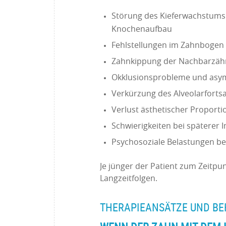
Störung des Kieferwachstums (v
Knochenaufbau
Fehlstellungen im Zahnbogen
Zahnkippung der Nachbarzäh
Okklusionsprobleme und asym
Verkürzung des Alveolarforts
Verlust ästhetischer Proportio
Schwierigkeiten bei späterer
Psychosoziale Belastungen bei
Je jünger der Patient zum Zeitpun
Langzeitfolgen.
THERAPIEANSÄTZE UND B