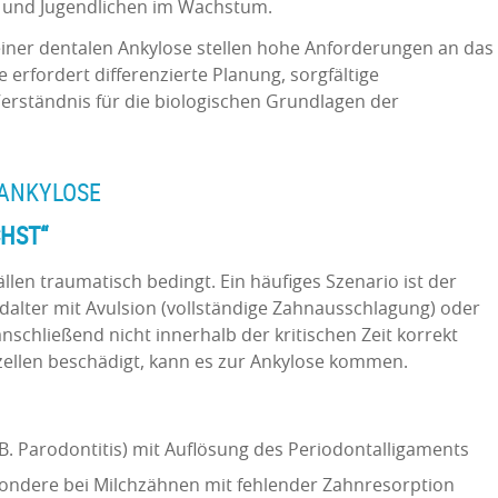
n und Jugendlichen im Wachstum.
iner dentalen Ankylose stellen hohe Anforderungen an das
 erfordert differenzierte Planung, sorgfältige
Verständnis für die biologischen Grundlagen der
 ANKYLOSE
HST“
ällen traumatisch bedingt. Ein häufiges Szenario ist der
dalter mit Avulsion (vollständige Zahnausschlagung) oder
nschließend nicht innerhalb der kritischen Zeit korrekt
lzellen beschädigt, kann es zur Ankylose kommen.
. Parodontitis) mit Auflösung des Periodontalligaments
ndere bei Milchzähnen mit fehlender Zahnresorption