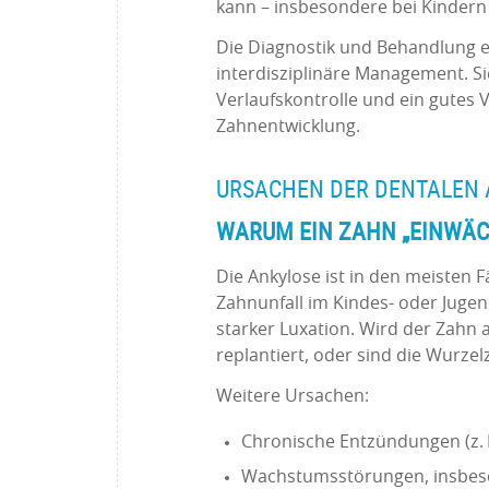
kann – insbesondere bei Kinder
Die Diagnostik und Behandlung e
interdisziplinäre Management. Sie
Verlaufskontrolle und ein gutes 
Zahnentwicklung.
URSACHEN DER DENTALEN
WARUM EIN ZAHN „EINWÄC
Die Ankylose ist in den meisten F
Zahnunfall im Kindes- oder Jugen
starker Luxation. Wird der Zahn a
replantiert, oder sind die Wurze
Weitere Ursachen:
Chronische Entzündungen (z. B
Wachstumsstörungen, insbeso