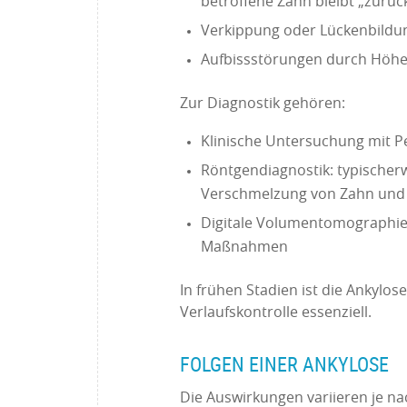
betroffene Zahn bleibt „zurüc
Verkippung oder Lückenbildu
Aufbissstörungen durch Höh
Zur Diagnostik gehören:
Klinische Untersuchung mit P
Röntgendiagnostik: typischer
Verschmelzung von Zahn und
Digitale Volumentomographie 
Maßnahmen
In frühen Stadien ist die Ankylos
Verlaufskontrolle essenziell.
FOLGEN EINER ANKYLOSE
Die Auswirkungen variieren je n