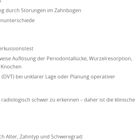
k“
ng durch Störungen im Zahnbogen
enunterschiede
erkussionstest
weise Auflösung der Periodontallücke, Wurzelresorption,
 Knochen
(DVT) bei unklarer Lage oder Planung operativer
e radiologisch schwer zu erkennen – daher ist die klinische
ach Alter, Zahntyp und Schweregrad: