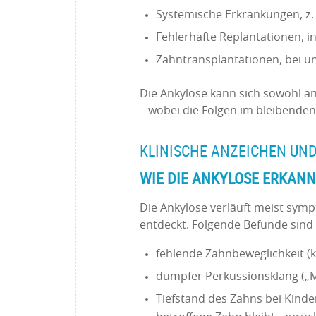
Systemische Erkrankungen, z. 
Fehlerhafte Replantationen,
Zahntransplantationen, bei un
Die Ankylose kann sich sowohl a
– wobei die Folgen im bleibende
KLINISCHE ANZEICHEN UND
WIE DIE ANKYLOSE ERKANN
Die Ankylose verläuft meist symp
entdeckt. Folgende Befunde sind 
fehlende Zahnbeweglichkeit (kl
dumpfer Perkussionsklang („M
Tiefstand des Zahns bei Kind