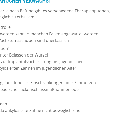
 KNOCHEN VERWÄCHST
aber je nach Befund gibt es verschiedene Therapieoptionen,
glich zu erhalten:
trolle
hwerden kann in manchen Fällen abgewartet werden
Wachstumsschüben sind unerlässlich
tion)
nter Belassen der Wurzel
 zur Implantatvorbereitung bei Jugendlichen
nkylosierten Zähnen im jugendlichen Alter
ung, funktionellen Einschränkungen oder Schmerzen
thopädische Lückenschlussmaßnahmen oder
hmen
da ankylosierte Zähne nicht beweglich sind