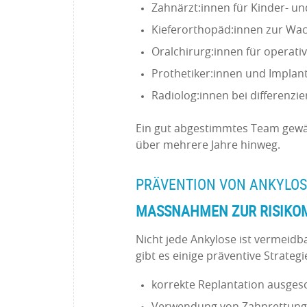
Zahnärzt:innen für Kinder- u
Kieferorthopäd:innen zur W
Oralchirurg:innen für operativ
Prothetiker:innen und Implant
Radiolog:innen bei differenzi
Ein gut abgestimmtes Team gewähr
über mehrere Jahre hinweg.
PRÄVENTION VON ANKYLOS
MASSNAHMEN ZUR RISIKOM
Nicht jede Ankylose ist vermeid
gibt es einige präventive Strategi
korrekte Replantation ausges
Verwendung von Zahnrettungsb