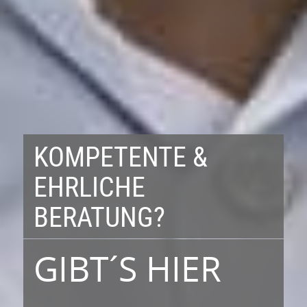
KOMPETENTE &
EHRLICHE
BERATUNG?
GIBT´S HIER