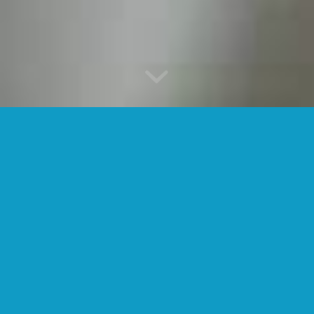
TERMINE
Sie möchten einen Termin vereinbaren? Gerne.
Rufen Sie uns an unter
040 695 2000
oder nutzen
Sie unsere Online-Terminanfrage.
Online-Terminvereinbarung
FÜR NEUPATIENTEN