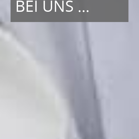
BEI UNS …