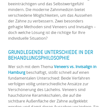
beeinträchtigen und das Selbstwertgefühl
mindern. Die moderne Zahnmedizin bietet
verschiedene Möglichkeiten, um das Aussehen
der Zähne zu verbessern. Zwei besonders
gefragte Methoden sind Veneers und Invisalign –
doch welche Lösung ist die richtige für Ihre
individuelle Situation?
GRUNDLEGENDE UNTERSCHIEDE IN DER
BEHANDLUNGSPHILOSOPHIE
Wer sich mit dem Thema
Veneers vs. Invisalign in
Hamburg
beschäftigt, stößt schnell auf einen
fundamentalen Unterschied: Beide Verfahren
verfolgen völlig unterschiedliche Ansätze zur
Verschönerung des Lächelns. Veneers sind
hauchdünne Keramikschalen, die auf die
sichtbare Außenfläche der Zähne aufgeklebt
werden und damit deren Aussehen verändern. Sie