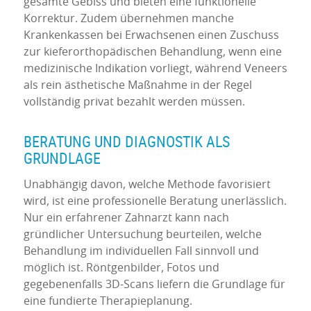
gesamte Gebiss und bieten eine funktionelle
Korrektur. Zudem übernehmen manche
Krankenkassen bei Erwachsenen einen Zuschuss
zur kieferorthopädischen Behandlung, wenn eine
medizinische Indikation vorliegt, während Veneers
als rein ästhetische Maßnahme in der Regel
vollständig privat bezahlt werden müssen.
BERATUNG UND DIAGNOSTIK ALS
GRUNDLAGE
Unabhängig davon, welche Methode favorisiert
wird, ist eine professionelle Beratung unerlässlich.
Nur ein erfahrener Zahnarzt kann nach
gründlicher Untersuchung beurteilen, welche
Behandlung im individuellen Fall sinnvoll und
möglich ist. Röntgenbilder, Fotos und
gegebenenfalls 3D-Scans liefern die Grundlage für
eine fundierte Therapieplanung.