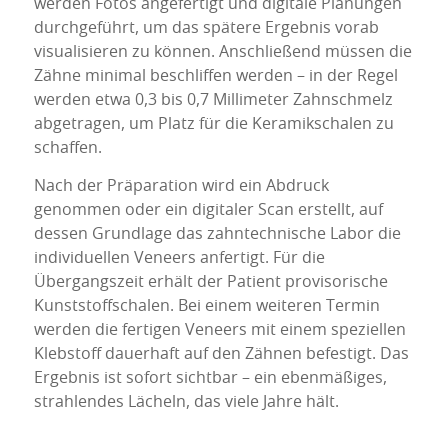
werden Fotos angefertigt und digitale Planungen
durchgeführt, um das spätere Ergebnis vorab
visualisieren zu können. Anschließend müssen die
Zähne minimal beschliffen werden – in der Regel
werden etwa 0,3 bis 0,7 Millimeter Zahnschmelz
abgetragen, um Platz für die Keramikschalen zu
schaffen.
Nach der Präparation wird ein Abdruck
genommen oder ein digitaler Scan erstellt, auf
dessen Grundlage das zahntechnische Labor die
individuellen Veneers anfertigt. Für die
Übergangszeit erhält der Patient provisorische
Kunststoffschalen. Bei einem weiteren Termin
werden die fertigen Veneers mit einem speziellen
Klebstoff dauerhaft auf den Zähnen befestigt. Das
Ergebnis ist sofort sichtbar – ein ebenmäßiges,
strahlendes Lächeln, das viele Jahre hält.