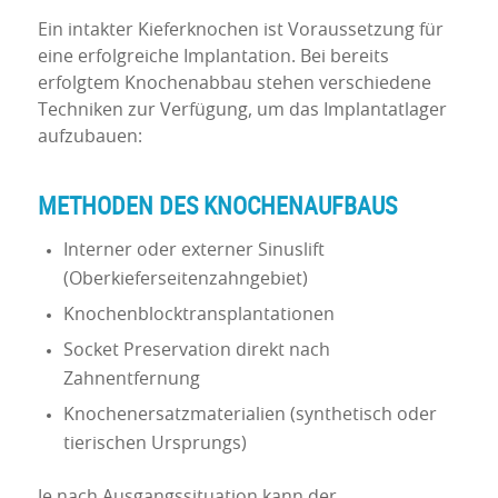
Ein intakter Kieferknochen ist Voraussetzung für
eine erfolgreiche Implantation. Bei bereits
erfolgtem Knochenabbau stehen verschiedene
Techniken zur Verfügung, um das Implantatlager
aufzubauen:
METHODEN DES KNOCHENAUFBAUS
Interner oder externer Sinuslift
(Oberkieferseitenzahngebiet)
Knochenblocktransplantationen
Socket Preservation direkt nach
Zahnentfernung
Knochenersatzmaterialien (synthetisch oder
tierischen Ursprungs)
Je nach Ausgangssituation kann der