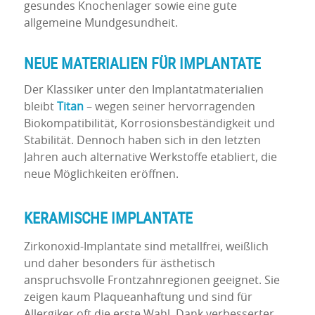
gesundes Knochenlager sowie eine gute
allgemeine Mundgesundheit.
NEUE MATERIALIEN FÜR IMPLANTATE
Der Klassiker unter den Implantatmaterialien
bleibt
Titan
– wegen seiner hervorragenden
Biokompatibilität, Korrosionsbeständigkeit und
Stabilität. Dennoch haben sich in den letzten
Jahren auch alternative Werkstoffe etabliert, die
neue Möglichkeiten eröffnen.
KERAMISCHE IMPLANTATE
Zirkonoxid-Implantate sind metallfrei, weißlich
und daher besonders für ästhetisch
anspruchsvolle Frontzahnregionen geeignet. Sie
zeigen kaum Plaqueanhaftung und sind für
Allergiker oft die erste Wahl. Dank verbesserter