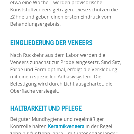
etwa eine Woche – werden provisorische
Kunststoffveneers getragen. Diese schützen die
Zähne und geben einen ersten Eindruck vom
Behandlungsergebnis.
EINGLIEDERUNG DER
VENEERS
Nach Rückkehr aus dem Labor werden die
Veneers zunächst zur Probe eingesetzt. Sind Sitz,
Farbe und Form optimal, erfolgt die Verklebung
mit einem speziellen Adhäsivsystem. Die
Befestigung wird durch Licht ausgehärtet, die
Oberfläche versiegelt.
HALTBARKEIT UND PFLEGE
Bei guter Mundhygiene und regelmäßiger
Kontrolle halten
Keramikveneers
in der Regel
zehn bis fünfzehn Jahre – mitunter sogar länger.