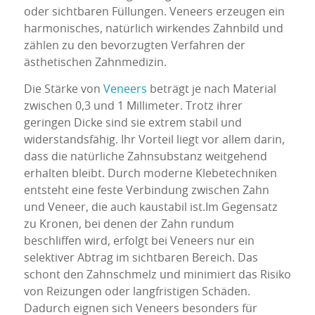
oder sichtbaren Füllungen. Veneers erzeugen ein
harmonisches, natürlich wirkendes Zahnbild und
zählen zu den bevorzugten Verfahren der
ästhetischen Zahnmedizin.
Die Stärke von
Veneers
beträgt je nach Material
zwischen 0,3 und 1 Millimeter. Trotz ihrer
geringen Dicke sind sie extrem stabil und
widerstandsfähig. Ihr Vorteil liegt vor allem darin,
dass die natürliche Zahnsubstanz weitgehend
erhalten bleibt. Durch moderne Klebetechniken
entsteht eine feste Verbindung zwischen Zahn
und Veneer, die auch kaustabil ist.Im Gegensatz
zu Kronen, bei denen der Zahn rundum
beschliffen wird, erfolgt bei Veneers nur ein
selektiver Abtrag im sichtbaren Bereich. Das
schont den Zahnschmelz und minimiert das Risiko
von Reizungen oder langfristigen Schäden.
Dadurch eignen sich Veneers besonders für